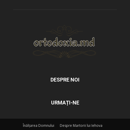
DESPRE NOI
URMAȚI-NE
Înălțarea Domnului
Despre Martorii lui Iehova