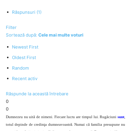
Răspunsuri (1)
Filter
Sortează după:
Cele mai multe voturi
Newest First
Oldest First
Random
Recent activ
Răspunde la această întrebare
0
0
Dumnezeu nu uită de nimeni. Fiecare lucru are timpul lui. Rugăciuni
sunt
,
totul depinde de credinţa dumneavoastră. Numai că familia presupune nu