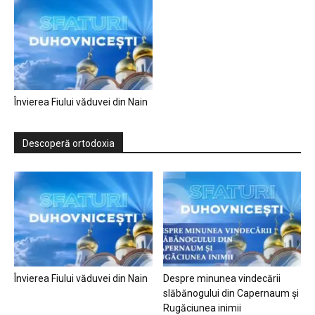
Învierea Fiului văduvei din Nain
Descoperă ortodoxia
Învierea Fiului văduvei din Nain
Despre minunea vindecării
slăbănogului din Capernaum și
Rugăciunea inimii