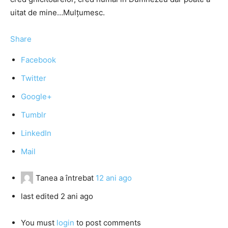
uitat de mine…Mulţumesc.
Share
Facebook
Twitter
Google+
Tumblr
LinkedIn
Mail
Tanea
a întrebat
12 ani ago
last edited 2 ani ago
You must
login
to post comments