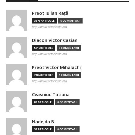
Preot Iulian Raţă
3878 ARTICOLE
6 COMENTARII
http://www.ortodoxia.md
Diacon Victor Casian
581 ARTICOLE
5 COMENTARII
http://www.ortodoxia.md
Preot Victor Mihalachi
210 ARTICOLE
1 COMENTARII
http://www.ortodoxia.md
Cvasniuc Tatiana
88 ARTICOLE
0 COMENTARII
Nadejda B.
32 ARTICOLE
0 COMENTARII