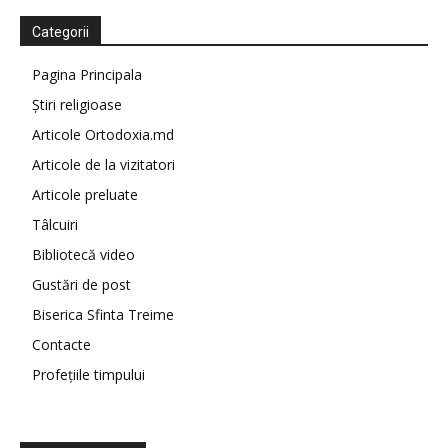
Categorii
Pagina Principala
Știri religioase
Articole Ortodoxia.md
Articole de la vizitatori
Articole preluate
Tâlcuiri
Bibliotecă video
Gustări de post
Biserica Sfinta Treime
Contacte
Profețiile timpului