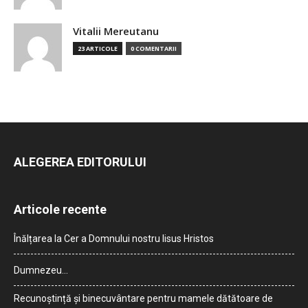
Vitalii Mereutanu
23 ARTICOLE
0 COMENTARII
ALEGEREA EDITORULUI
Articole recente
Înălțarea la Cer a Domnului nostru Iisus Hristos
Dumnezeu…
Recunoștință și binecuvântare pentru mamele dătătoare de