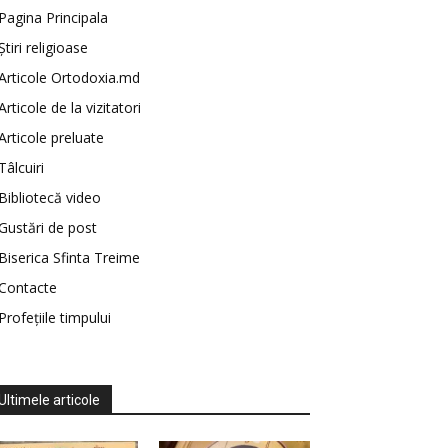
Pagina Principala
Știri religioase
Articole Ortodoxia.md
Articole de la vizitatori
Articole preluate
Tâlcuiri
Bibliotecă video
Gustări de post
Biserica Sfinta Treime
Contacte
Profețiile timpului
Ultimele articole