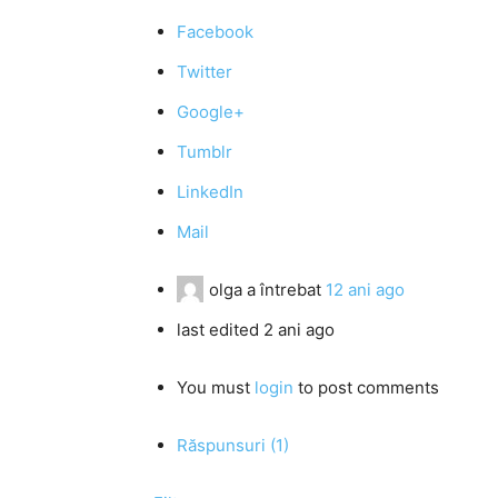
Facebook
Twitter
Google+
Tumblr
LinkedIn
Mail
olga
a întrebat
12 ani ago
last edited 2 ani ago
You must
login
to post comments
Răspunsuri (1)