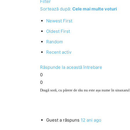
Filter
Sortează după:
Cele mai multe voturi
Newest First
Oldest First
Random
Recent activ
Răspunde la această întrebare
0
0
Dragă soră, cu părere de rău nu este așa nume în sinaxarul
Guest
a răspuns
12 ani ago