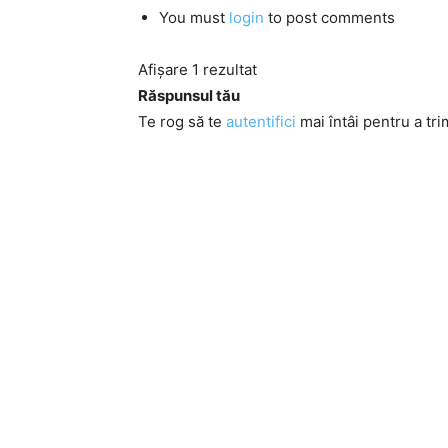
You must
login
to post comments
Afișare 1 rezultat
Răspunsul tău
Te rog să te
autentifici
mai întâi pentru a tri