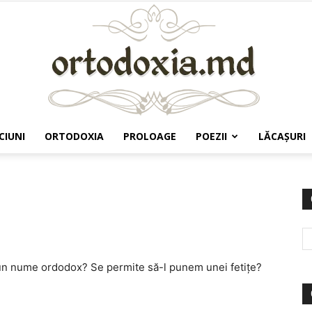
CIUNI
ORTODOXIA
PROLOAGE
POEZII
LĂCAŞURI
Ortodoxia.md
n nume ordodox? Se permite să-l punem unei fetițe?