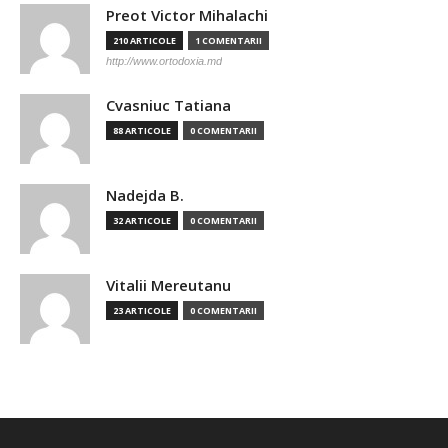
Preot Victor Mihalachi
210 ARTICOLE
1 COMENTARII
http://www.ortodoxia.md
Cvasniuc Tatiana
88 ARTICOLE
0 COMENTARII
Nadejda B.
32 ARTICOLE
0 COMENTARII
Vitalii Mereutanu
23 ARTICOLE
0 COMENTARII