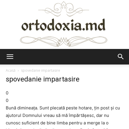
Ortodoxia.md
Acasă
spovedanie impartasire
spovedanie impartasire
0
0
Bună dimineața. Sunt plecată peste hotare, țin post și cu
ajutorul Domnului vreau să mă împărtășesc, dar nu
cunosc suficient de bine limba pentru a merge la o