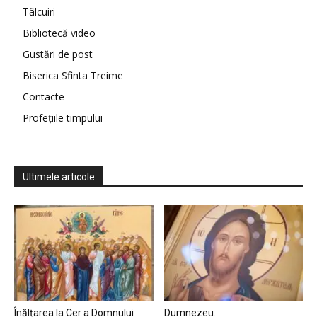
Tâlcuiri
Bibliotecă video
Gustări de post
Biserica Sfinta Treime
Contacte
Profețiile timpului
Ultimele articole
Înălțarea la Cer a Domnului
Dumnezeu…