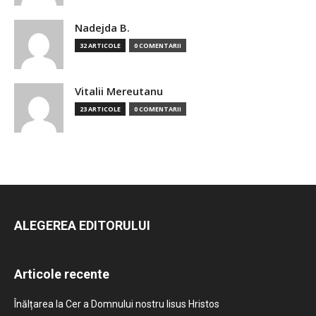
Nadejda B.
32 ARTICOLE
0 COMENTARII
Vitalii Mereutanu
23 ARTICOLE
0 COMENTARII
ALEGEREA EDITORULUI
Articole recente
Înălțarea la Cer a Domnului nostru Iisus Hristos