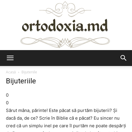
Ortodoxia.md
Acasă
Bijuteriile
Bijuteriile
0
0
Sărut mâna, părinte! Este păcat să purtăm bijuterii? Și
dacă da, de ce? Scrie în Biblie că e păcat? Eu sincer nu
cred că un simplu inel pe care îl purtăm ne poate despărți