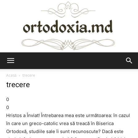
Ortodoxia.md
Acasă
trecere
trecere
0
0
Hristos a Înviat! Întrebarea mea este următoarea: în cazul
în care un greco-catolic vrea să treacă în Biserica
Ortodoxă, studiile sale îi sunt recunoscute? Dacă este