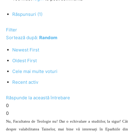
Răspunsuri (1)
Filter
Sortează după:
Random
Newest First
Oldest First
Cele mai multe voturi
Recent activ
Răspunde la această întrebare
0
0
Nu, Facultatea de Teologie nu! Dar o echivalare a studiilor, la sigur! Cât
despre valabilitatea Tainelor, mai bine vă interesați în Eparhiile din