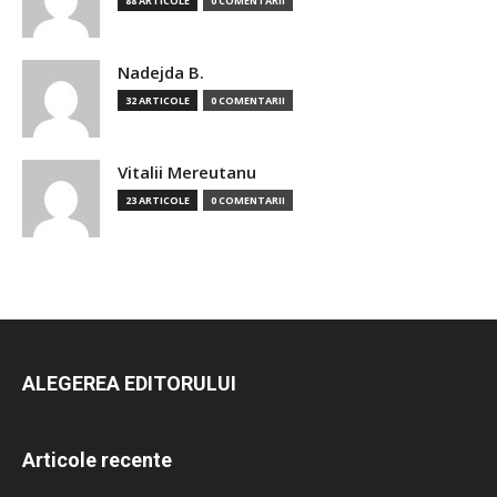
88 ARTICOLE
0 COMENTARII
Nadejda B.
32 ARTICOLE
0 COMENTARII
Vitalii Mereutanu
23 ARTICOLE
0 COMENTARII
ALEGEREA EDITORULUI
Articole recente