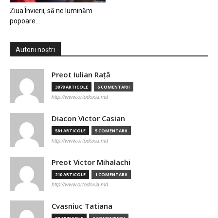
Ziua Învierii, să ne luminăm
popoare…
Autorii noștri
Preot Iulian Raţă
3878 ARTICOLE
6 COMENTARII
http://www.ortodoxia.md
Diacon Victor Casian
581 ARTICOLE
5 COMENTARII
http://www.ortodoxia.md
Preot Victor Mihalachi
210 ARTICOLE
1 COMENTARII
http://www.ortodoxia.md
Cvasniuc Tatiana