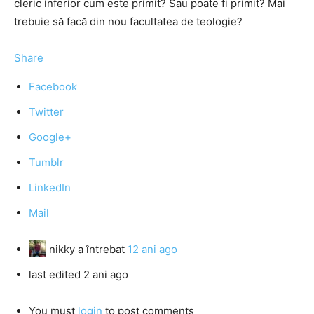
cleric inferior cum este primit? Sau poate fi primit? Mai
trebuie să facă din nou facultatea de teologie?
Share
Facebook
Twitter
Google+
Tumblr
LinkedIn
Mail
nikky
a întrebat
12 ani ago
last edited 2 ani ago
You must
login
to post comments