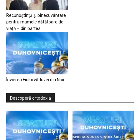
Recunoștință și binecuvântare
pentru mamele dătătoare de
viață – din partea...
Învierea Fiului văduvei din Nain
Descoperă ortodoxia