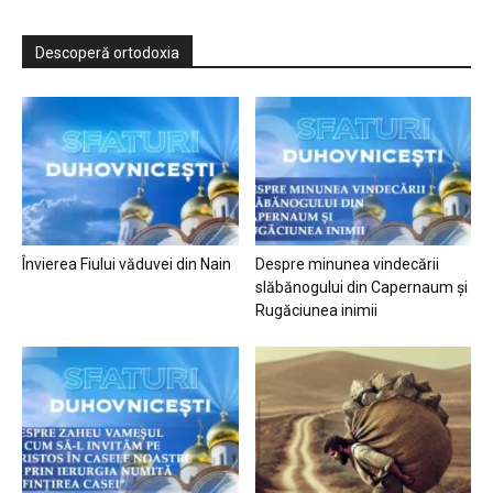
Descoperă ortodoxia
Învierea Fiului văduvei din Nain
Despre minunea vindecării
slăbănogului din Capernaum și
Rugăciunea inimii