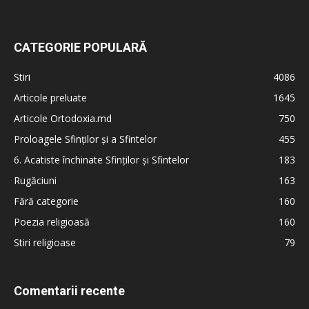
CATEGORIE POPULARĂ
Stiri
4086
Articole preluate
1645
Articole Ortodoxia.md
750
Proloagele Sfinților și a Sfintelor
455
6. Acatiste închinate Sfinților și Sfintelor
183
Rugăciuni
163
Fără categorie
160
Poezia religioasă
160
Stiri religioase
79
Comentarii recente