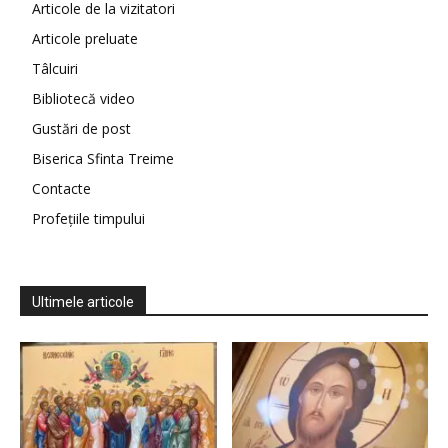
Articole de la vizitatori
Articole preluate
Tâlcuiri
Bibliotecă video
Gustări de post
Biserica Sfinta Treime
Contacte
Profețiile timpului
Ultimele articole