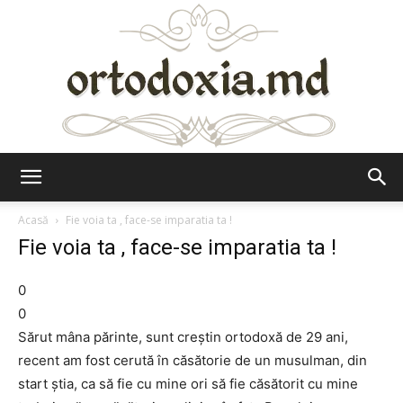
Ortodoxia.md
Acasă
Fie voia ta , face-se imparatia ta !
Fie voia ta , face-se imparatia ta !
0
0
Sărut mâna părinte, sunt creștin ortodoxă de 29 ani,
recent am fost cerută în căsătorie de un musulman, din
start știa, ca să fie cu mine ori să fie căsătorit cu mine