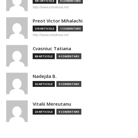
581 ARTICOLE
5 COMENTARII
http://www.ortodoxia.md
Preot Victor Mihalachi
210 ARTICOLE
1 COMENTARII
http://www.ortodoxia.md
Cvasniuc Tatiana
88 ARTICOLE
0 COMENTARII
Nadejda B.
32 ARTICOLE
0 COMENTARII
Vitalii Mereutanu
23 ARTICOLE
0 COMENTARII