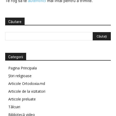
Te rog să te
autentifici
mai întâi pentru a trimite.
Căutare
Categorii
Pagina Principala
Știri religioase
Articole Ortodoxia.md
Articole de la vizitatori
Articole preluate
Tâlcuiri
Bibliotecă video