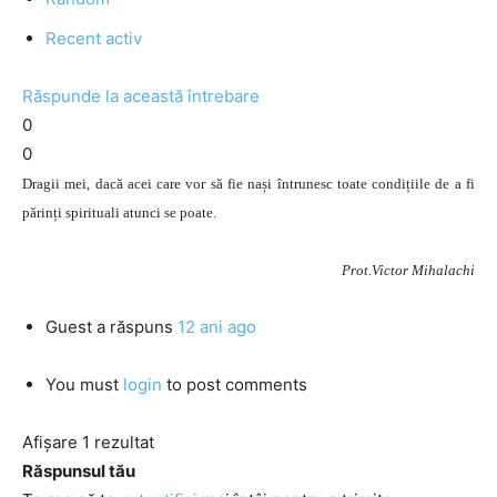
Recent activ
Răspunde la această întrebare
0
0
Dragii mei, dacă acei care vor să fie nași întrunesc toate condițiile de a fi
părinți spirituali atunci se poate.
Prot.Victor Mihalachi
Guest
a răspuns
12 ani ago
You must
login
to post comments
Afișare 1 rezultat
Răspunsul tău