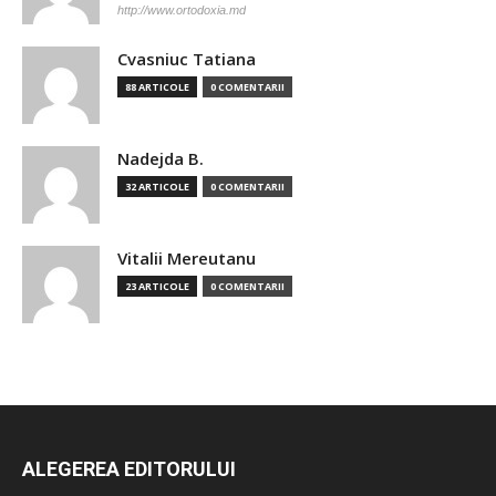
http://www.ortodoxia.md
Cvasniuc Tatiana
88 ARTICOLE
0 COMENTARII
Nadejda B.
32 ARTICOLE
0 COMENTARII
Vitalii Mereutanu
23 ARTICOLE
0 COMENTARII
ALEGEREA EDITORULUI