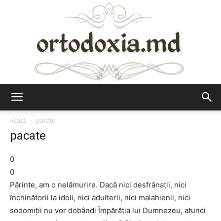
Ortodoxia.md
Acasă
pacate
pacate
0
0
Părinte, am o nelămurire. Dacă nici desfrânaţii, nici
închinătorii la idoli, nici adulterii, nici malahienii, nici
sodomiţii nu vor dobândi Împărăția lui Dumnezeu, atunci