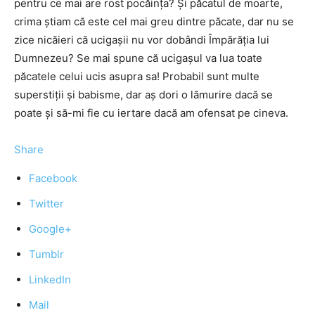
pentru ce mai are rost pocăința? Și păcatul de moarte,
crima știam că este cel mai greu dintre păcate, dar nu se
zice nicăieri că ucigașii nu vor dobândi Împărăția lui
Dumnezeu? Se mai spune că ucigașul va lua toate
păcatele celui ucis asupra sa! Probabil sunt multe
superstiții și babisme, dar aș dori o lămurire dacă se
poate și să-mi fie cu iertare dacă am ofensat pe cineva.
Share
Facebook
Twitter
Google+
Tumblr
LinkedIn
Mail