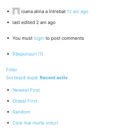
ioana alina
a întrebat
12 ani ago
last edited 2 ani ago
You must
login
to post comments
Răspunsuri (1)
Filter
Sortează după:
Recent activ
Newest First
Oldest First
Random
Cele mai multe voturi