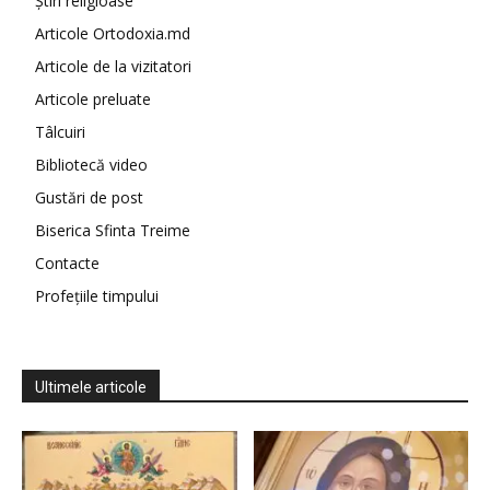
Știri religioase
Articole Ortodoxia.md
Articole de la vizitatori
Articole preluate
Tâlcuiri
Bibliotecă video
Gustări de post
Biserica Sfinta Treime
Contacte
Profețiile timpului
Ultimele articole