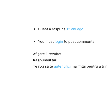
Guest
a răspuns
12 ani ago
You must
login
to post comments
Afișare 1 rezultat
Răspunsul tău
Te rog să te
autentifici
mai întâi pentru a tri