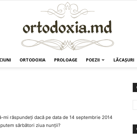
CIUNI
ORTODOXIA
PROLOAGE
POEZII
LĂCAŞURI
Ortodoxia.md
 să-mi răspundeți dacă pe data de 14 septembrie 2014
putem sărbători ziua nunții?