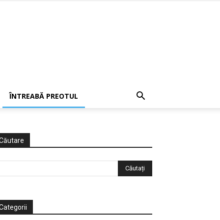
ÎNTREABĂ PREOTUL
Căutare
Categorii