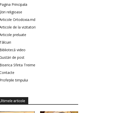
Pagina Principala
Știri religioase
Articole Ortodoxia.md
Articole de la vizitatori
Articole preluate
Tâlcuiri
Bibliotecă video
Gustări de post
Biserica Sfinta Treime
Contacte
Profețiile timpului
Ultimele articole