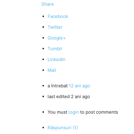
Share
Facebook
Twitter
Google+
Tumblr
LinkedIn
Mail
a întrebat
12 ani ago
last edited 2 ani ago
You must
login
to post comments
Răspunsuri (1)