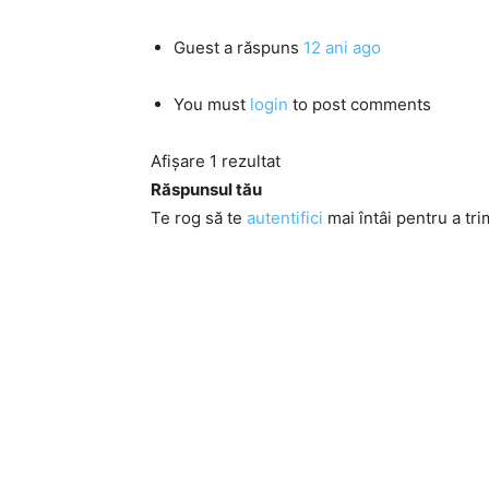
Guest
a răspuns
12 ani ago
You must
login
to post comments
Afișare 1 rezultat
Răspunsul tău
Te rog să te
autentifici
mai întâi pentru a tri