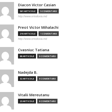
Diacon Victor Casian
581 ARTICOLE
5 COMENTARII
http://www.ortodoxia.md
Preot Victor Mihalachi
210 ARTICOLE
1 COMENTARII
http://www.ortodoxia.md
Cvasniuc Tatiana
88 ARTICOLE
0 COMENTARII
Nadejda B.
32 ARTICOLE
0 COMENTARII
Vitalii Mereutanu
23 ARTICOLE
0 COMENTARII