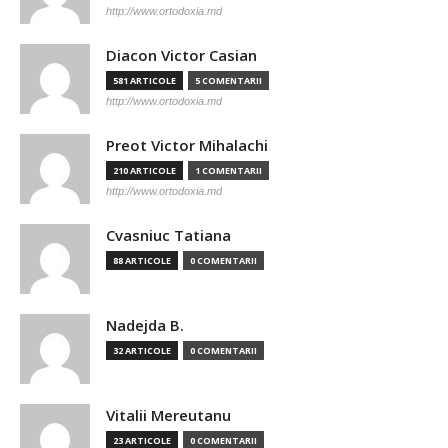
http://www.ortodoxia.md
Diacon Victor Casian
581 ARTICOLE
5 COMENTARII
http://www.ortodoxia.md
Preot Victor Mihalachi
210 ARTICOLE
1 COMENTARII
http://www.ortodoxia.md
Cvasniuc Tatiana
88 ARTICOLE
0 COMENTARII
Nadejda B.
32 ARTICOLE
0 COMENTARII
Vitalii Mereutanu
23 ARTICOLE
0 COMENTARII