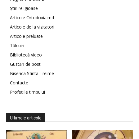
Știri religioase
Articole Ortodoxia.md
Articole de la vizitatori
Articole preluate
Tâlcuiri
Bibliotecă video
Gustări de post
Biserica Sfinta Treime
Contacte
Profețiile timpului
Ultimele articole