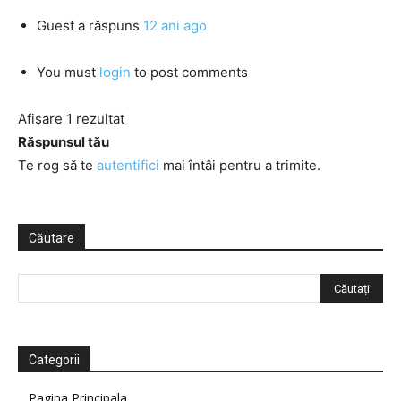
Guest
a răspuns
12 ani ago
You must
login
to post comments
Afișare 1 rezultat
Răspunsul tău
Te rog să te
autentifici
mai întâi pentru a trimite.
Căutare
Categorii
Pagina Principala