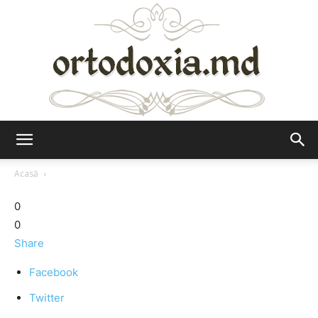
Ortodoxia.md
Acasă
0
0
Share
Facebook
Twitter