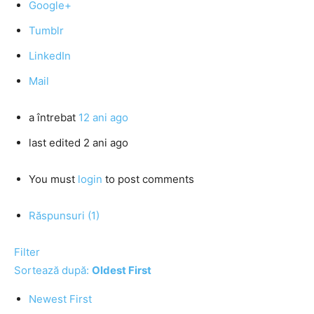
Google+
Tumblr
LinkedIn
Mail
a întrebat
12 ani ago
last edited 2 ani ago
You must
login
to post comments
Răspunsuri (1)
Filter
Sortează după:
Oldest First
Newest First