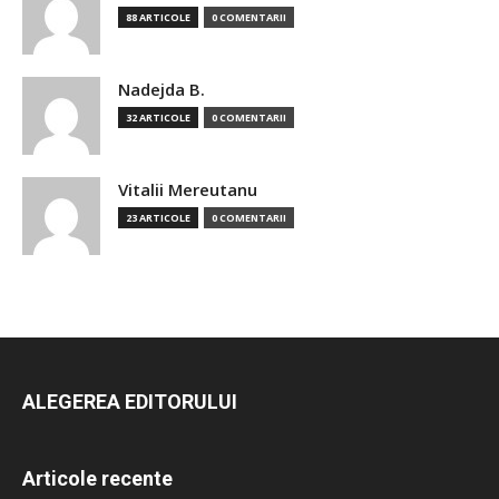
88 ARTICOLE
0 COMENTARII
Nadejda B.
32 ARTICOLE
0 COMENTARII
Vitalii Mereutanu
23 ARTICOLE
0 COMENTARII
ALEGEREA EDITORULUI
Articole recente