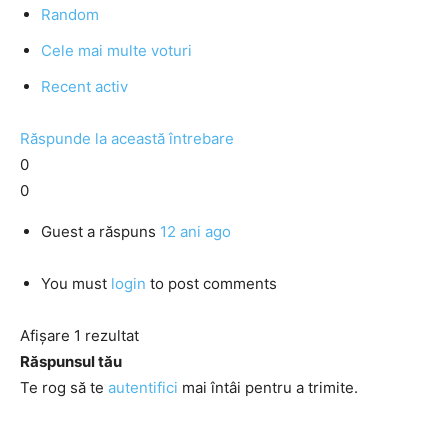
Random
Cele mai multe voturi
Recent activ
Răspunde la această întrebare
0
0
Guest
a răspuns
12 ani ago
You must
login
to post comments
Afișare 1 rezultat
Răspunsul tău
Te rog să te
autentifici
mai întâi pentru a trimite.