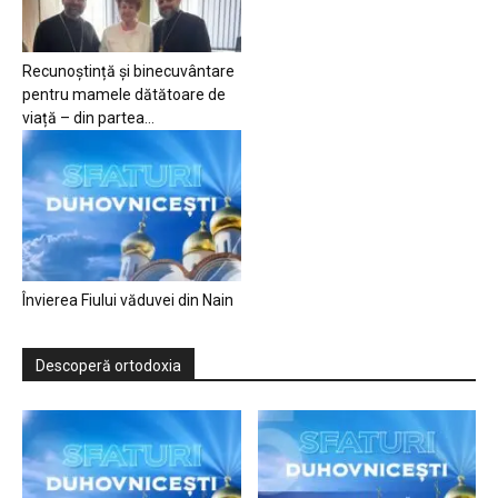
Recunoștință și binecuvântare
pentru mamele dătătoare de
viață – din partea...
Învierea Fiului văduvei din Nain
Descoperă ortodoxia