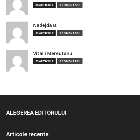
88 ARTICOLE
0 COMENTARII
Nadejda B.
32 ARTICOLE
0 COMENTARII
Vitalii Mereutanu
23 ARTICOLE
0 COMENTARII
ALEGEREA EDITORULUI
Articole recente