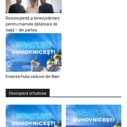
Recunoștință și binecuvântare
pentru mamele dătătoare de
viață – din partea...
Învierea Fiului văduvei din Nain
Descoperă ortodoxia