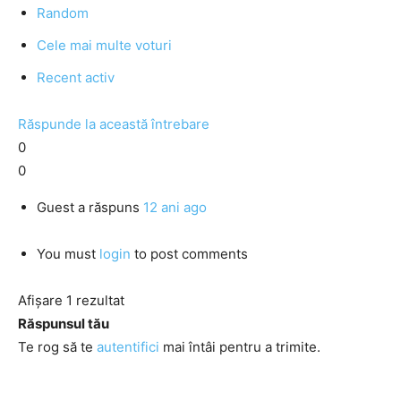
Random
Cele mai multe voturi
Recent activ
Răspunde la această întrebare
0
0
Guest
a răspuns
12 ani ago
You must
login
to post comments
Afișare 1 rezultat
Răspunsul tău
Te rog să te
autentifici
mai întâi pentru a trimite.