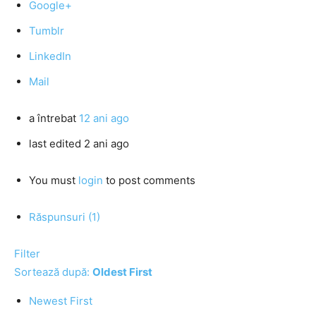
Google+
Tumblr
LinkedIn
Mail
a întrebat
12 ani ago
last edited 2 ani ago
You must
login
to post comments
Răspunsuri (1)
Filter
Sortează după:
Oldest First
Newest First