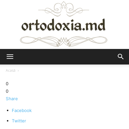
Ortodoxia.md
Acasă
0
0
Share
Facebook
Twitter