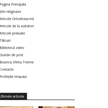
Pagina Principala
Știri religioase
Articole Ortodoxia.md
Articole de la vizitatori
Articole preluate
Tâlcuiri
Bibliotecă video
Gustări de post
Biserica Sfinta Treime
Contacte
Profețiile timpului
Ultimele articole