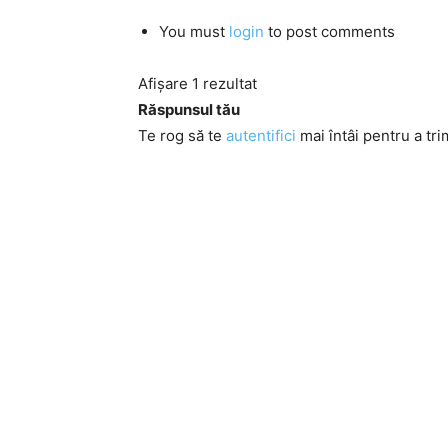
You must
login
to post comments
Afișare 1 rezultat
Răspunsul tău
Te rog să te
autentifici
mai întâi pentru a tri