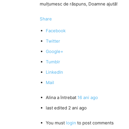
mulțumesc de răspuns, Doamne ajută!
Share
Facebook
Twitter
Google+
Tumblr
LinkedIn
Mail
Alina
a întrebat
16 ani ago
last edited 2 ani ago
You must
login
to post comments