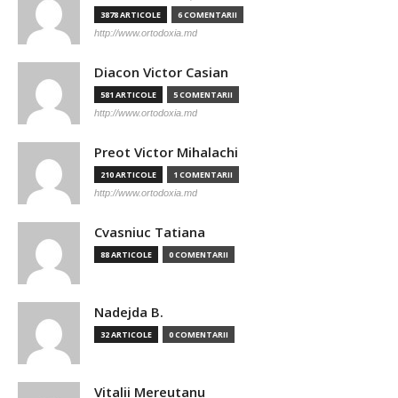
3878 ARTICOLE
6 COMENTARII
http://www.ortodoxia.md
Diacon Victor Casian
581 ARTICOLE
5 COMENTARII
http://www.ortodoxia.md
Preot Victor Mihalachi
210 ARTICOLE
1 COMENTARII
http://www.ortodoxia.md
Cvasniuc Tatiana
88 ARTICOLE
0 COMENTARII
Nadejda B.
32 ARTICOLE
0 COMENTARII
Vitalii Mereutanu