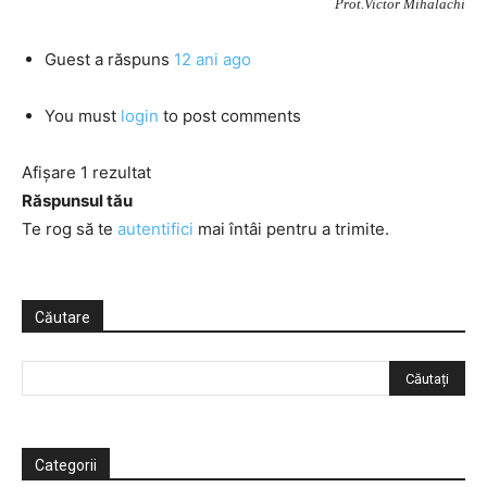
Prot.Victor Mihalachi
Guest
a răspuns
12 ani ago
You must
login
to post comments
Afișare 1 rezultat
Răspunsul tău
Te rog să te
autentifici
mai întâi pentru a trimite.
Căutare
Categorii