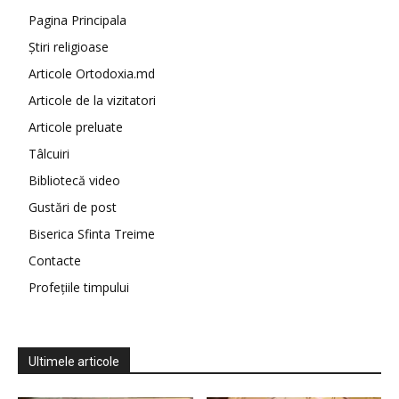
Pagina Principala
Știri religioase
Articole Ortodoxia.md
Articole de la vizitatori
Articole preluate
Tâlcuiri
Bibliotecă video
Gustări de post
Biserica Sfinta Treime
Contacte
Profețiile timpului
Ultimele articole