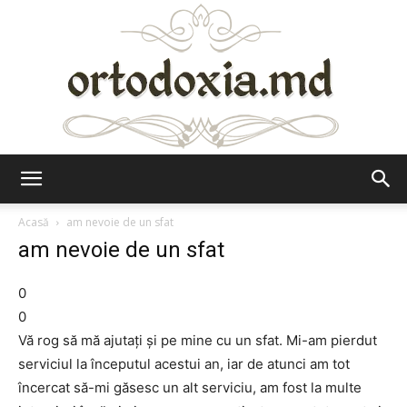
Ortodoxia.md
Acasă
am nevoie de un sfat
am nevoie de un sfat
0
0
Vă rog să mă ajutați și pe mine cu un sfat. Mi-am pierdut
serviciul la începutul acestui an, iar de atunci am tot
încercat să-mi găsesc un alt serviciu, am fost la multe