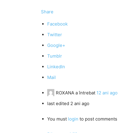
Share
Facebook
Twitter
Google+
Tumblr
LinkedIn
Mail
ROXANA
a întrebat
12 ani ago
last edited 2 ani ago
You must
login
to post comments