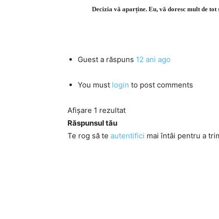
Decizia vă aparține. Eu, vă doresc mult de tot 
Guest
a răspuns
12 ani ago
You must
login
to post comments
Afișare 1 rezultat
Răspunsul tău
Te rog să te
autentifici
mai întâi pentru a tri