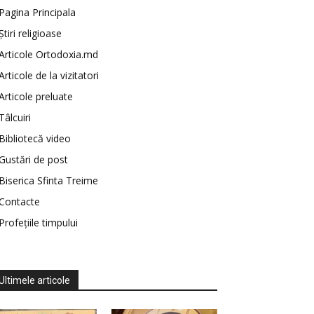
Pagina Principala
Știri religioase
Articole Ortodoxia.md
Articole de la vizitatori
Articole preluate
Tâlcuiri
Bibliotecă video
Gustări de post
Biserica Sfinta Treime
Contacte
Profețiile timpului
Ultimele articole