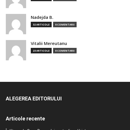
Nadejda B.
32 ARTICOLE
0 COMENTARII
Vitalii Mereutanu
23 ARTICOLE
0 COMENTARII
ALEGEREA EDITORULUI
Articole recente