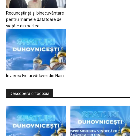
Recunoștință și binecuvântare
pentru mamele dătătoare de
viață – din partea...
Învierea Fiului văduvei din Nain
Descoperă ortodoxia