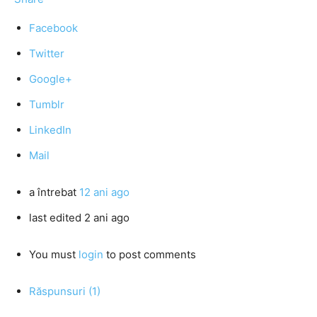
Facebook
Twitter
Google+
Tumblr
LinkedIn
Mail
a întrebat
12 ani ago
last edited 2 ani ago
You must
login
to post comments
Răspunsuri (1)