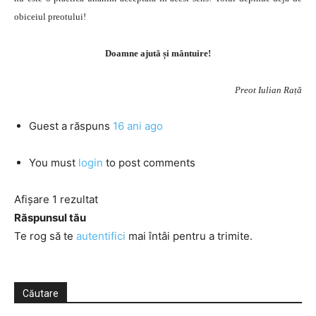
obiceiul preotului!
Doamne ajută și mântuire!
Preot Iulian Rață
Guest
a răspuns
16 ani ago
You must
login
to post comments
Afișare 1 rezultat
Răspunsul tău
Te rog să te
autentifici
mai întâi pentru a trimite.
Căutare