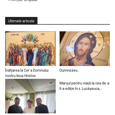
Ultimele articole
Înălțarea la Cer a Domnului
Dumnezeu…
nostru Iisus Hristos
Marșul pentru viață la cea de-a
II-a ediție în s. Lucășeuca,...