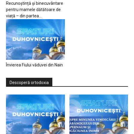
Recunoștință și binecuvântare
pentru mamele dătătoare de
viață – din partea...
Învierea Fiului văduvei din Nain
Descoperă ortodoxia