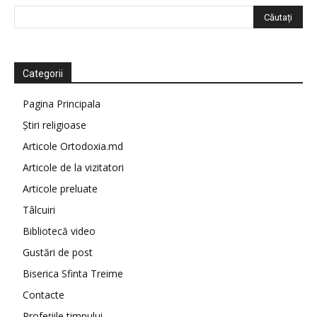
Categorii
Pagina Principala
Știri religioase
Articole Ortodoxia.md
Articole de la vizitatori
Articole preluate
Tâlcuiri
Bibliotecă video
Gustări de post
Biserica Sfinta Treime
Contacte
Profețiile timpului