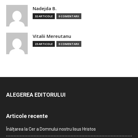
Nadejda B.
32 ARTICOLE
0 COMENTARII
Vitalii Mereutanu
23 ARTICOLE
0 COMENTARII
ALEGEREA EDITORULUI
Articole recente
Înălțarea la Cer a Domnului nostru Iisus Hristos