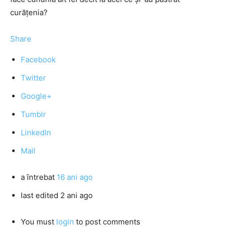
curăţenia?
Share
Facebook
Twitter
Google+
Tumblr
LinkedIn
Mail
a întrebat
16 ani ago
last edited 2 ani ago
You must
login
to post comments