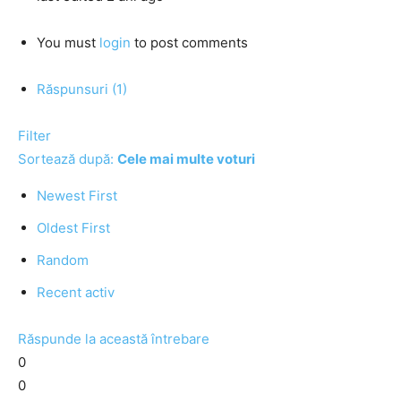
You must
login
to post comments
Răspunsuri (1)
Filter
Sortează după:
Cele mai multe voturi
Newest First
Oldest First
Random
Recent activ
Răspunde la această întrebare
0
0