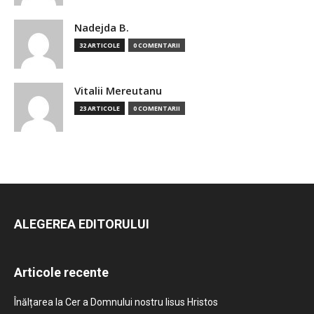
Nadejda B.
32 ARTICOLE
0 COMENTARII
Vitalii Mereutanu
23 ARTICOLE
0 COMENTARII
ALEGEREA EDITORULUI
Articole recente
Înălțarea la Cer a Domnului nostru Iisus Hristos