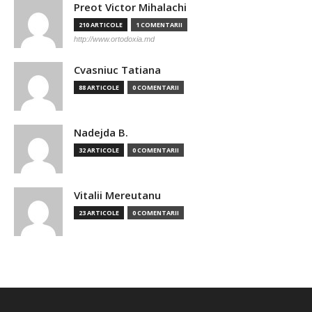
Preot Victor Mihalachi
210 ARTICOLE
1 COMENTARII
http://www.ortodoxia.md
Cvasniuc Tatiana
88 ARTICOLE
0 COMENTARII
Nadejda B.
32 ARTICOLE
0 COMENTARII
Vitalii Mereutanu
23 ARTICOLE
0 COMENTARII