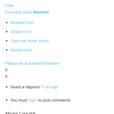
Filter
Sortează după:
Random
Newest First
Oldest First
Cele mai multe voturi
Recent activ
Răspunde la această întrebare
0
0
Guest
a răspuns
11 ani ago
You must
login
to post comments
Afișare 1 rezultat