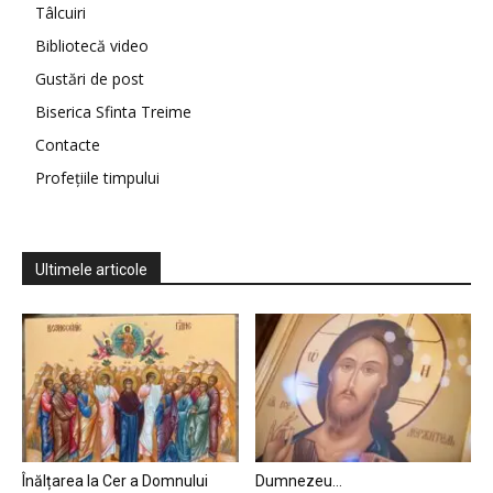
Tâlcuiri
Bibliotecă video
Gustări de post
Biserica Sfinta Treime
Contacte
Profețiile timpului
Ultimele articole
Înălțarea la Cer a Domnului
Dumnezeu…