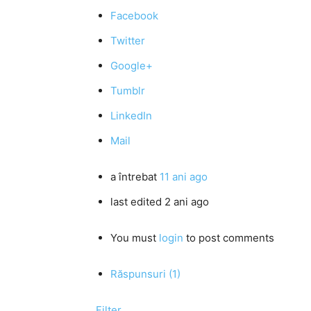
Facebook
Twitter
Google+
Tumblr
LinkedIn
Mail
a întrebat
11 ani ago
last edited 2 ani ago
You must
login
to post comments
Răspunsuri (1)
Filter