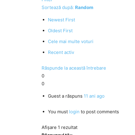
Sortează după:
Random
Newest First
Oldest First
Cele mai multe voturi
Recent activ
Răspunde la această întrebare
0
0
Guest
a răspuns
11 ani ago
You must
login
to post comments
Afișare 1 rezultat