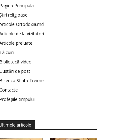
Pagina Principala
Știri religioase
Articole Ortodoxia.md
Articole de la vizitatori
Articole preluate
Tâlcuiri
Bibliotecă video
Gustări de post
Biserica Sfinta Treime
Contacte
Profețiile timpului
Ultimele articole