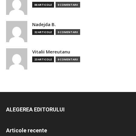
88 ARTICOLE
0 COMENTARII
Nadejda B.
32 ARTICOLE
0 COMENTARII
Vitalii Mereutanu
23 ARTICOLE
0 COMENTARII
ALEGEREA EDITORULUI
Articole recente