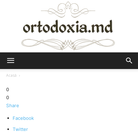
Ortodoxia.md
Acasă
0
0
Share
Facebook
Twitter