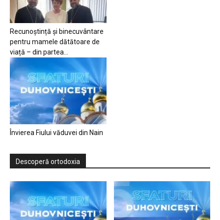
Recunoștință și binecuvântare
pentru mamele dătătoare de
viață – din partea...
Învierea Fiului văduvei din Nain
Descoperă ortodoxia