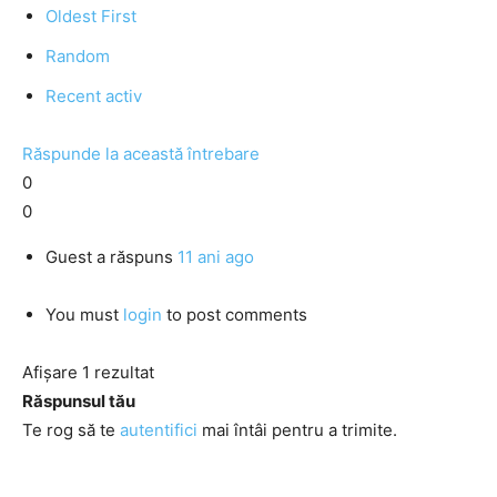
Oldest First
Random
Recent activ
Răspunde la această întrebare
0
0
Guest
a răspuns
11 ani ago
You must
login
to post comments
Afișare 1 rezultat
Răspunsul tău
Te rog să te
autentifici
mai întâi pentru a trimite.