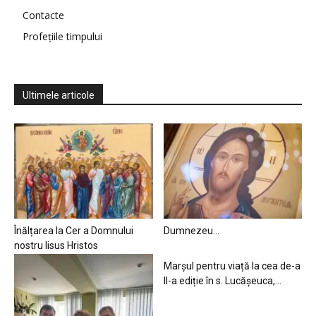
Contacte
Profețiile timpului
Ultimele articole
Înălțarea la Cer a Domnului
Dumnezeu…
nostru Iisus Hristos
Marșul pentru viață la cea de-a
II-a ediție în s. Lucășeuca,...