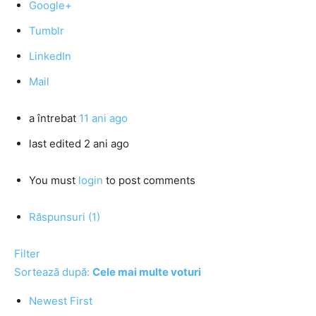
Google+
Tumblr
LinkedIn
Mail
a întrebat
11 ani ago
last edited 2 ani ago
You must
login
to post comments
Răspunsuri (1)
Filter
Sortează după:
Cele mai multe voturi
Newest First