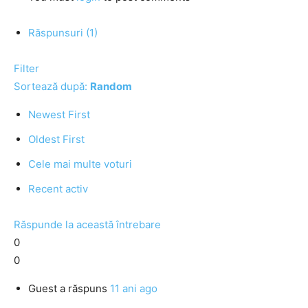
Răspunsuri (1)
Filter
Sortează după:
Random
Newest First
Oldest First
Cele mai multe voturi
Recent activ
Răspunde la această întrebare
0
0
Guest
a răspuns
11 ani ago