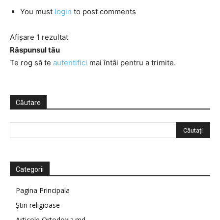
You must
login
to post comments
Afișare 1 rezultat
Răspunsul tău
Te rog să te
autentifici
mai întâi pentru a trimite.
Căutare
Categorii
Pagina Principala
Știri religioase
Articole Ortodoxia.md