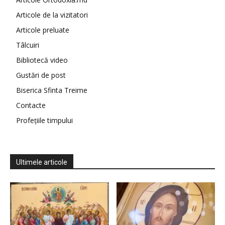
Articole de la vizitatori
Articole preluate
Tâlcuiri
Bibliotecă video
Gustări de post
Biserica Sfinta Treime
Contacte
Profețiile timpului
Ultimele articole