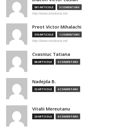
581 ARTICOLE
5 COMENTARII
http://www.ortodoxia.md
Preot Victor Mihalachi
210 ARTICOLE
1 COMENTARII
http://www.ortodoxia.md
Cvasniuc Tatiana
88 ARTICOLE
0 COMENTARII
Nadejda B.
32 ARTICOLE
0 COMENTARII
Vitalii Mereutanu
23 ARTICOLE
0 COMENTARII