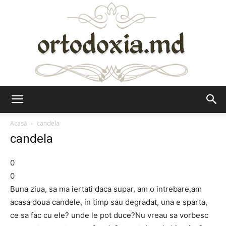
Ortodoxia.md
Acasă
candela
candela
0
0
Buna ziua, sa ma iertati daca supar, am o intrebare,am
acasa doua candele, in timp sau degradat, una e sparta,
ce sa fac cu ele? unde le pot duce?Nu vreau sa vorbesc