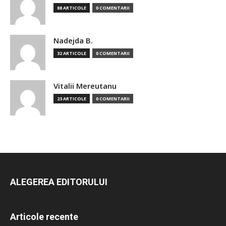
88 ARTICOLE
0 COMENTARII
Nadejda B.
32 ARTICOLE
0 COMENTARII
Vitalii Mereutanu
23 ARTICOLE
0 COMENTARII
ALEGEREA EDITORULUI
Articole recente