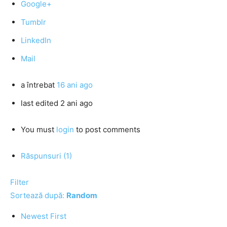
Google+
Tumblr
LinkedIn
Mail
a întrebat
16 ani ago
last edited 2 ani ago
You must
login
to post comments
Răspunsuri (1)
Filter
Sortează după:
Random
Newest First