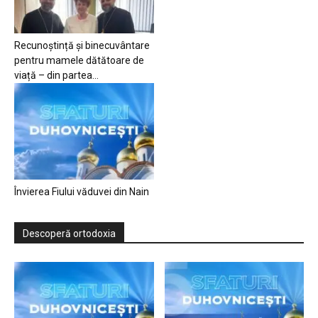
Recunoștință și binecuvântare
pentru mamele dătătoare de
viață – din partea...
Învierea Fiului văduvei din Nain
Descoperă ortodoxia