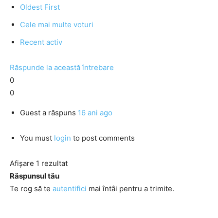
Oldest First
Cele mai multe voturi
Recent activ
Răspunde la această întrebare
0
0
Guest
a răspuns
16 ani ago
You must
login
to post comments
Afișare 1 rezultat
Răspunsul tău
Te rog să te
autentifici
mai întâi pentru a trimite.