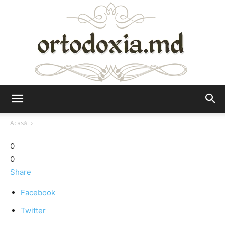
Ortodoxia.md
Acasă
0
0
Share
Facebook
Twitter