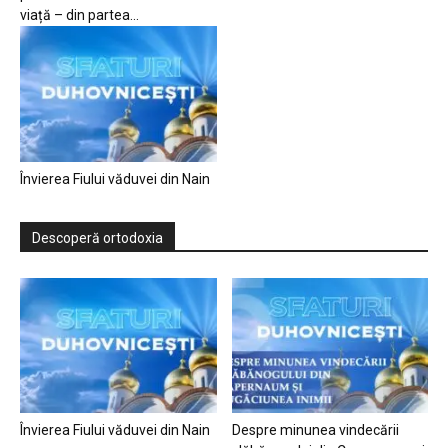
viață – din partea...
Învierea Fiului văduvei din Nain
Descoperă ortodoxia
Învierea Fiului văduvei din Nain
Despre minunea vindecării