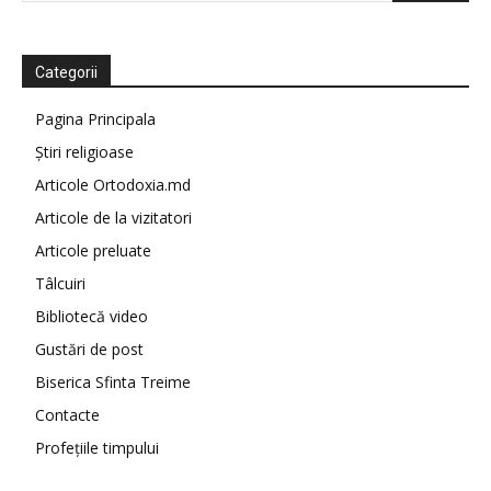
Categorii
Pagina Principala
Știri religioase
Articole Ortodoxia.md
Articole de la vizitatori
Articole preluate
Tâlcuiri
Bibliotecă video
Gustări de post
Biserica Sfinta Treime
Contacte
Profețiile timpului