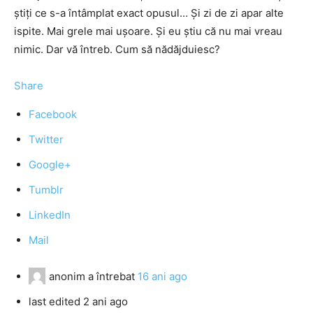
știți ce s-a întâmplat exact opusul… Și zi de zi apar alte
ispite. Mai grele mai ușoare. Și eu știu că nu mai vreau
nimic. Dar vă întreb. Cum să nădăjduiesc?
Share
Facebook
Twitter
Google+
Tumblr
LinkedIn
Mail
anonim
a întrebat
16 ani ago
last edited 2 ani ago