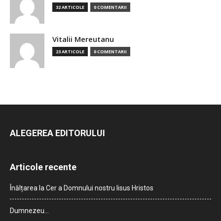
32 ARTICOLE
0 COMENTARII
Vitalii Mereutanu
23 ARTICOLE
0 COMENTARII
ALEGEREA EDITORULUI
Articole recente
Înălțarea la Cer a Domnului nostru Iisus Hristos
Dumnezeu…