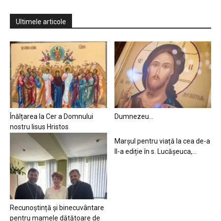
Ultimele articole
Înălțarea la Cer a Domnului
Dumnezeu…
nostru Iisus Hristos
Marșul pentru viață la cea de-a
II-a ediție în s. Lucășeuca,...
Recunoștință și binecuvântare
pentru mamele dătătoare de