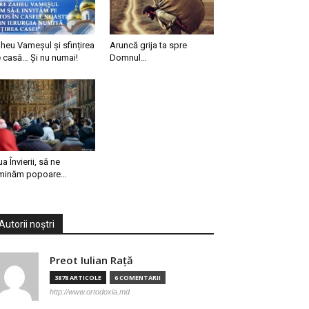
heu Vameșul și sfințirea
Aruncă grija ta spre
 casă… Și nu numai!
Domnul…
ua Învierii, să ne
minăm popoare…
Autorii noștri
Preot Iulian Raţă
3878 ARTICOLE
6 COMENTARII
http://www.ortodoxia.md