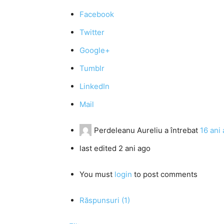
Facebook
Twitter
Google+
Tumblr
LinkedIn
Mail
Perdeleanu Aureliu
a întrebat
16 ani
last edited 2 ani ago
You must
login
to post comments
Răspunsuri (1)