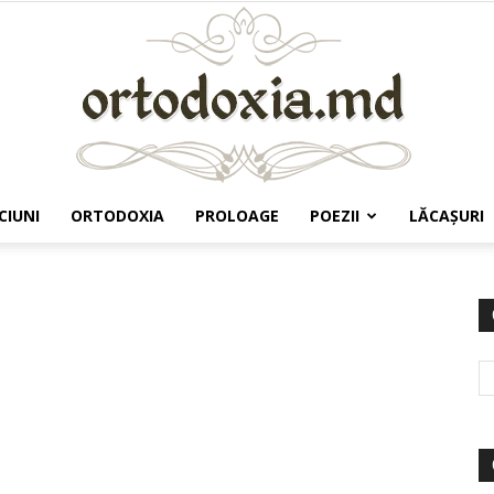
CIUNI
ORTODOXIA
PROLOAGE
POEZII
LĂCAŞURI
Ortodoxia.md