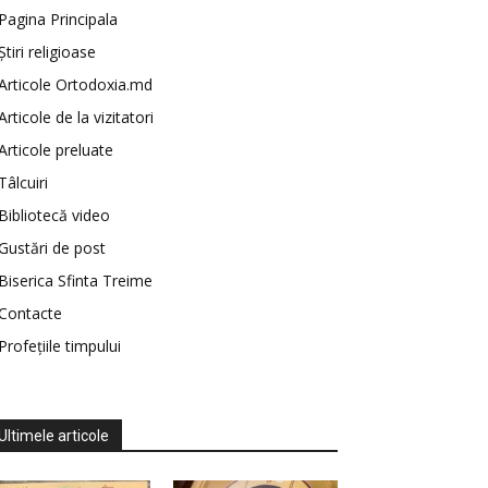
Pagina Principala
Știri religioase
Articole Ortodoxia.md
Articole de la vizitatori
Articole preluate
Tâlcuiri
Bibliotecă video
Gustări de post
Biserica Sfinta Treime
Contacte
Profețiile timpului
Ultimele articole