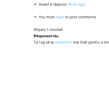
Guest
a răspuns
16 ani ago
You must
login
to post comments
Afișare 1 rezultat
Răspunsul tău
Te rog să te
autentifici
mai întâi pentru a tri