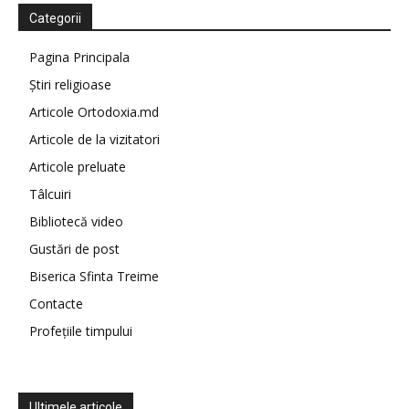
Categorii
Pagina Principala
Știri religioase
Articole Ortodoxia.md
Articole de la vizitatori
Articole preluate
Tâlcuiri
Bibliotecă video
Gustări de post
Biserica Sfinta Treime
Contacte
Profețiile timpului
Ultimele articole