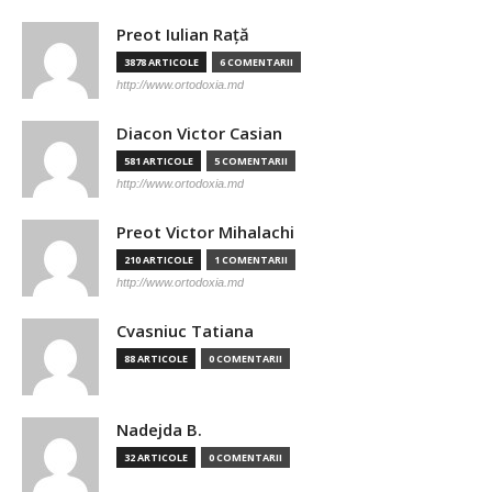
Preot Iulian Raţă
3878 ARTICOLE
6 COMENTARII
http://www.ortodoxia.md
Diacon Victor Casian
581 ARTICOLE
5 COMENTARII
http://www.ortodoxia.md
Preot Victor Mihalachi
210 ARTICOLE
1 COMENTARII
http://www.ortodoxia.md
Cvasniuc Tatiana
88 ARTICOLE
0 COMENTARII
Nadejda B.
32 ARTICOLE
0 COMENTARII