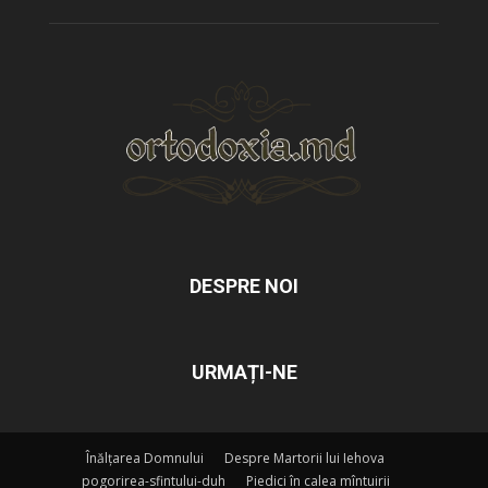
DESPRE NOI
URMAȚI-NE
Înălțarea Domnului
Despre Martorii lui Iehova
pogorirea-sfintului-duh
Piedici în calea mîntuirii