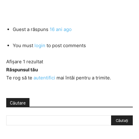
Guest
a răspuns
16 ani ago
You must
login
to post comments
Afișare 1 rezultat
Răspunsul tău
Te rog să te
autentifici
mai întâi pentru a trimite.
Căutare