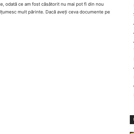
e, odată ce am fost căsătorit nu mai pot fi din nou
Mulţumesc mult părinte. Dacă aveţi ceva documente pe