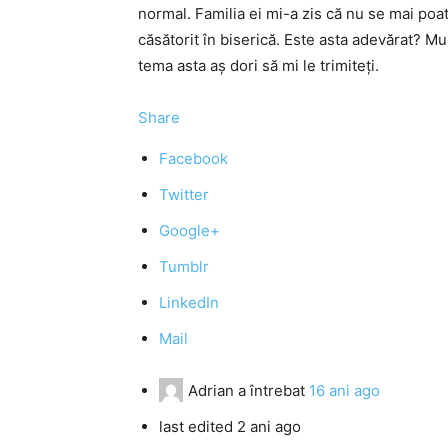
normal. Familia ei mi-a zis că nu se mai poat
căsătorit în biserică. Este asta adevărat? 
tema asta aş dori să mi le trimiteţi.
Share
Facebook
Twitter
Google+
Tumblr
LinkedIn
Mail
Adrian
a întrebat
16 ani ago
last edited 2 ani ago