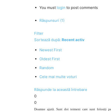
You must
login
to post comments
Răspunsuri (1)
Filter
Sortează după:
Recent activ
Newest First
Oldest First
Random
Cele mai multe voturi
Răspunde la această întrebare
0
0
Doamne ajută. Sunt doi termeni care sunt folosiți pe