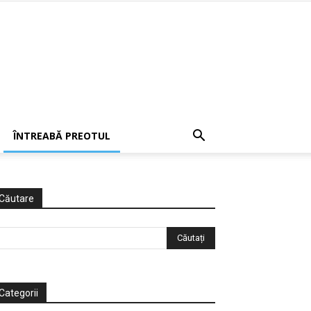
ÎNTREABĂ PREOTUL
Căutare
Categorii