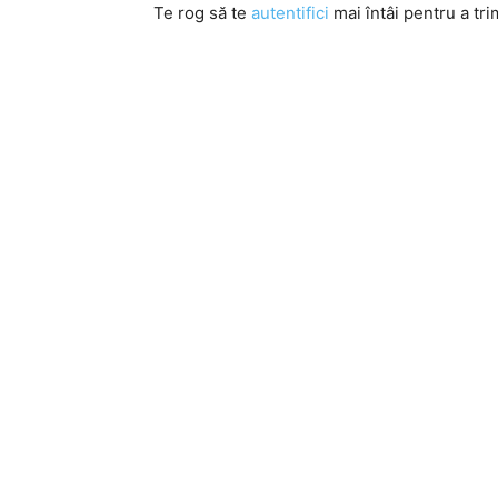
Te rog să te
autentifici
mai întâi pentru a tri