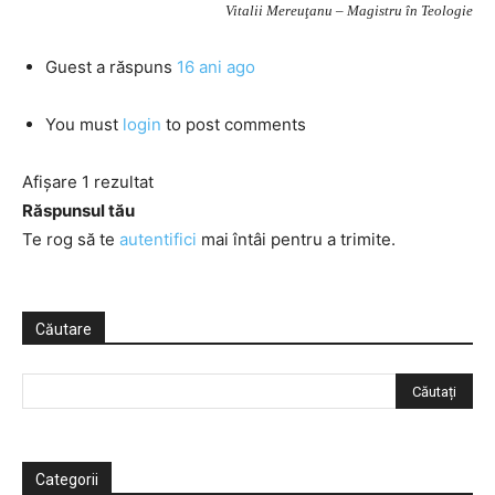
Vitalii Mereuţanu – Magistru în Teologie
Guest
a răspuns
16 ani ago
You must
login
to post comments
Afișare 1 rezultat
Răspunsul tău
Te rog să te
autentifici
mai întâi pentru a trimite.
Căutare
Categorii