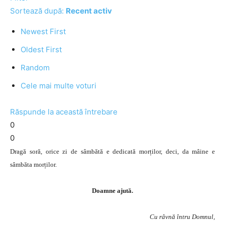
Sortează după:
Recent activ
Newest First
Oldest First
Random
Cele mai multe voturi
Răspunde la această întrebare
0
0
Dragă soră, orice zi de sâmbătă e dedicată morților, deci, da mâine e
sâmbăta morților.
Doamne ajută.
Cu râvnă întru Domnul,