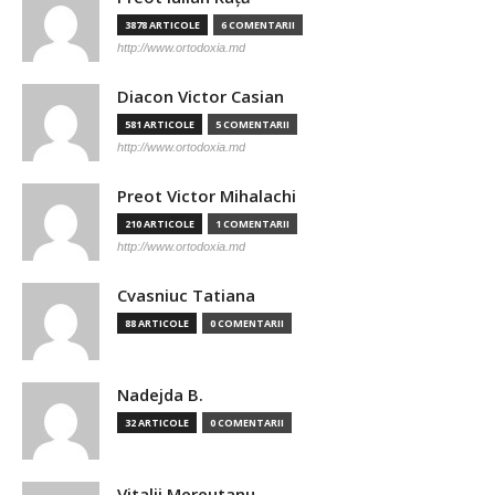
3878 ARTICOLE
6 COMENTARII
http://www.ortodoxia.md
Diacon Victor Casian
581 ARTICOLE
5 COMENTARII
http://www.ortodoxia.md
Preot Victor Mihalachi
210 ARTICOLE
1 COMENTARII
http://www.ortodoxia.md
Cvasniuc Tatiana
88 ARTICOLE
0 COMENTARII
Nadejda B.
32 ARTICOLE
0 COMENTARII
Vitalii Mereutanu