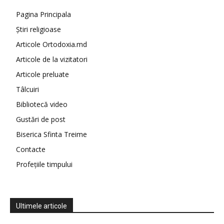
Pagina Principala
Știri religioase
Articole Ortodoxia.md
Articole de la vizitatori
Articole preluate
Tâlcuiri
Bibliotecă video
Gustări de post
Biserica Sfinta Treime
Contacte
Profețiile timpului
Ultimele articole