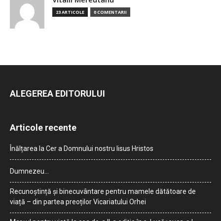
23 ARTICOLE
0 COMENTARII
ALEGEREA EDITORULUI
Articole recente
Înălțarea la Cer a Domnului nostru Iisus Hristos
Dumnezeu…
Recunoștință și binecuvântare pentru mamele dătătoare de
viață – din partea preoților Vicariatului Orhei