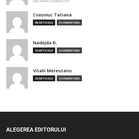
http://www.ortodoxia.md
Cvasniuc Tatiana
88 ARTICOLE
0 COMENTARII
Nadejda B.
32 ARTICOLE
0 COMENTARII
Vitalii Mereutanu
23 ARTICOLE
0 COMENTARII
ALEGEREA EDITORULUI