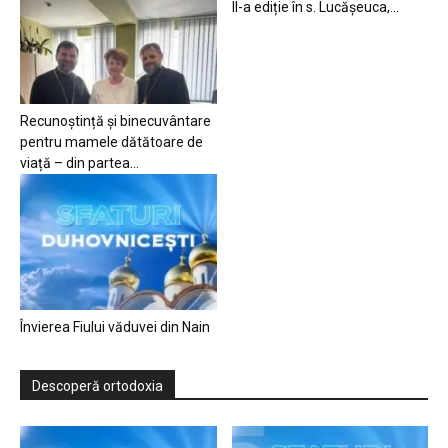
II-a ediție în s. Lucășeuca,...
Recunoștință și binecuvântare
pentru mamele dătătoare de
viață – din partea...
Învierea Fiului văduvei din Nain
Descoperă ortodoxia