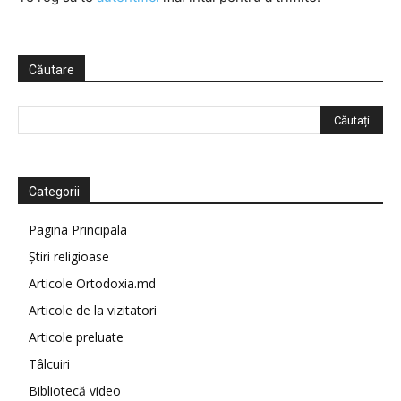
Căutare
Categorii
Pagina Principala
Știri religioase
Articole Ortodoxia.md
Articole de la vizitatori
Articole preluate
Tâlcuiri
Bibliotecă video