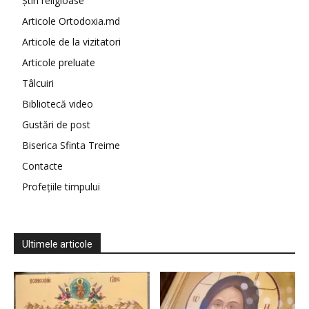
Știri religioase
Articole Ortodoxia.md
Articole de la vizitatori
Articole preluate
Tâlcuiri
Bibliotecă video
Gustări de post
Biserica Sfinta Treime
Contacte
Profețiile timpului
Ultimele articole