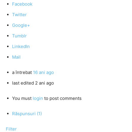
Facebook
Twitter
Google+
Tumblr
LinkedIn
Mail
a întrebat
16 ani ago
last edited 2 ani ago
You must
login
to post comments
Răspunsuri (1)
Filter