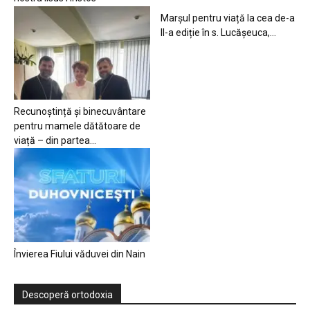
Marșul pentru viață la cea de-a
II-a ediție în s. Lucășeuca,...
Recunoștință și binecuvântare
pentru mamele dătătoare de
viață – din partea...
Învierea Fiului văduvei din Nain
Descoperă ortodoxia