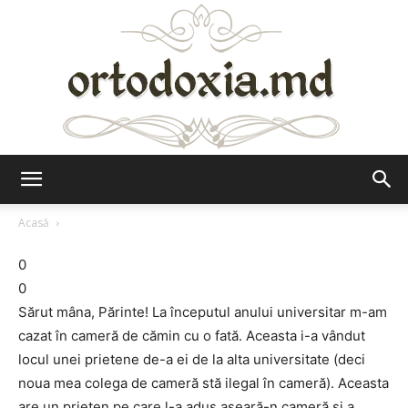
Ortodoxia.md
Acasă
0
0
Sărut mâna, Părinte! La începutul anului universitar m-am
cazat în cameră de cămin cu o fată. Aceasta i-a vândut
locul unei prietene de-a ei de la alta universitate (deci
noua mea colega de cameră stă ilegal în cameră). Aceasta
are un prieten pe care l-a adus aseară-n cameră și a