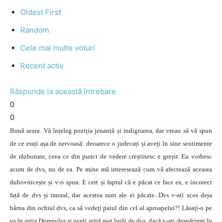
Oldest First
Random
Cele mai multe voturi
Recent activ
Răspunde la această întrebare
0
0
Bună seara. Vă înțeleg poziția jenantă și indignarea, dar vreau să vă spun
de ce erați așa de nervoasă: deoarece o judecați și aveți în sine sentimente
de răzbunare, ceea ce din punct de vedere creștinesc e greșit. Eu vorbesc
acum de dvs, nu de ea. Pe mine mă interesează cum vă afectează aceasta
duhovnicește și v-o spun. E cert și faptul că e păcat ce face ea, e incorect
față de dvs și imoral, dar acestea sunt ale ei păcate. Dvs v-ați scos deja
bârna din ochiul dvs, ca să vedeți paiul din cel al aproapelui?! Lăsați-o pe
ea în grija Domnului și aveți grijă mai întâi de dvs, dacă v-ați despătimit în