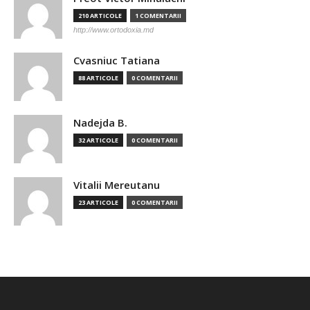
210 ARTICOLE
1 COMENTARII
http://www.ortodoxia.md
Cvasniuc Tatiana
88 ARTICOLE
0 COMENTARII
Nadejda B.
32 ARTICOLE
0 COMENTARII
Vitalii Mereutanu
23 ARTICOLE
0 COMENTARII