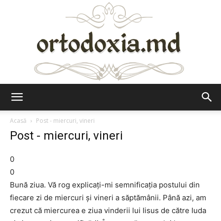
Ortodoxia.md
Acasă
Post - miercuri, vineri
Post - miercuri, vineri
0
0
Bună ziua. Vă rog explicați-mi semnificația postului din
fiecare zi de miercuri și vineri a săptămânii. Până azi, am
crezut că miercurea e ziua vinderii lui Iisus de către Iuda