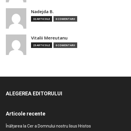
Nadejda B.
32 ARTICOLE
0 COMENTARII
Vitalii Mereutanu
23 ARTICOLE
0 COMENTARII
ALEGEREA EDITORULUI
Articole recente
Înălțarea la Cer a Domnului nostru Iisus Hristos