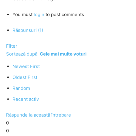
You must
login
to post comments
Răspunsuri (1)
Filter
Sortează după:
Cele mai multe voturi
Newest First
Oldest First
Random
Recent activ
Răspunde la această întrebare
0
0