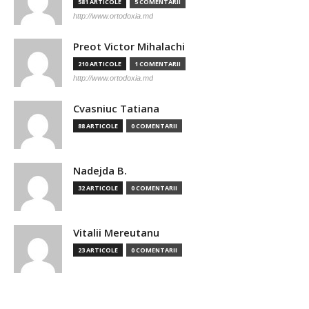
581 ARTICOLE
5 COMENTARII
http://www.ortodoxia.md
Preot Victor Mihalachi
210 ARTICOLE
1 COMENTARII
http://www.ortodoxia.md
Cvasniuc Tatiana
88 ARTICOLE
0 COMENTARII
Nadejda B.
32 ARTICOLE
0 COMENTARII
Vitalii Mereutanu
23 ARTICOLE
0 COMENTARII