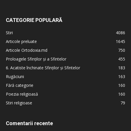
CATEGORIE POPULARĂ
Stiri
4086
Articole preluate
1645
Articole Ortodoxia.md
750
Proloagele Sfinților și a Sfintelor
455
6. Acatiste închinate Sfinților și Sfintelor
183
Rugăciuni
163
Fără categorie
160
Poezia religioasă
160
Stiri religioase
79
Comentarii recente