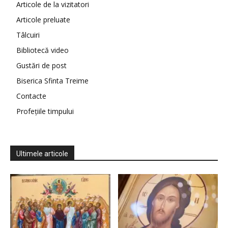
Articole de la vizitatori
Articole preluate
Tâlcuiri
Bibliotecă video
Gustări de post
Biserica Sfinta Treime
Contacte
Profețiile timpului
Ultimele articole