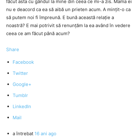
făcut asta cu gândul la mine din ceea ce mi-a zis. Mama ei
nu e deacord ca ea să aibă un prieten acum. A mințit-o ca
să putem noi fi împreună. E bună această relație a
noastră? E mai potrivit să renunțăm la ea având în vedere
ceea ce am făcut până acum?
Share
Facebook
Twitter
Google+
Tumblr
LinkedIn
Mail
a întrebat
16 ani ago