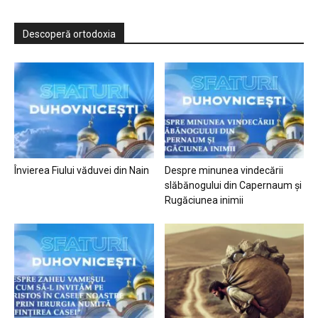
Descoperă ortodoxia
Învierea Fiului văduvei din Nain
Despre minunea vindecării
slăbănogului din Capernaum și
Rugăciunea inimii