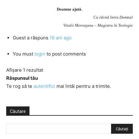
Doamne ajută.
Cu râvnă întru Domnul
Vitalii Mereuţanu – Magistru în Teologie
Guest
a răspuns
16 ani ago
You must
login
to post comments
Afișare 1 rezultat
Răspunsul tău
Te rog să te
autentifici
mai întâi pentru a trimite.
Căutare