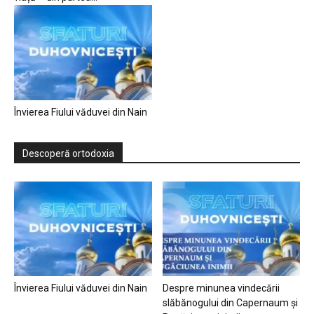
Învierea Fiului văduvei din Nain
Descoperă ortodoxia
Învierea Fiului văduvei din Nain
Despre minunea vindecării
slăbănogului din Capernaum și