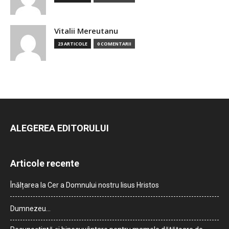
Vitalii Mereutanu
23 ARTICOLE
0 COMENTARII
ALEGEREA EDITORULUI
Articole recente
Înălțarea la Cer a Domnului nostru Iisus Hristos
Dumnezeu…