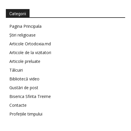
Categorii
Pagina Principala
Știri religioase
Articole Ortodoxia.md
Articole de la vizitatori
Articole preluate
Tâlcuiri
Bibliotecă video
Gustări de post
Biserica Sfinta Treime
Contacte
Profețiile timpului