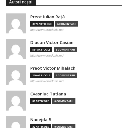
Autorii noștri
Preot Iulian Raţă
3878 ARTICOLE
6 COMENTARII
http://www.ortodoxia.md
Diacon Victor Casian
581 ARTICOLE
5 COMENTARII
http://www.ortodoxia.md
Preot Victor Mihalachi
210 ARTICOLE
1 COMENTARII
http://www.ortodoxia.md
Cvasniuc Tatiana
88 ARTICOLE
0 COMENTARII
Nadejda B.
32 ARTICOLE
0 COMENTARII