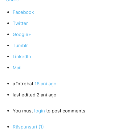
Facebook
Twitter
Google+
Tumblr
LinkedIn
Mail
a întrebat
16 ani ago
last edited 2 ani ago
You must
login
to post comments
Răspunsuri (1)