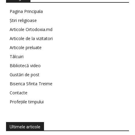
Pagina Principala
Știri religioase
Articole Ortodoxia.md
Articole de la vizitatori
Articole preluate
Tâlcuiri
Bibliotecă video
Gustări de post
Biserica Sfinta Treime
Contacte
Profețiile timpului
Ultimele articole