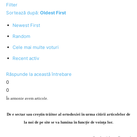
Filter
Sortează după:
Oldest First
Newest First
Random
Cele mai multe voturi
Recent activ
Răspunde la această întrebare
0
0
În armonie avem articole.
De e sectar sau creștin trăitor al ortodoxiei în urma citirii articolelor de
la noi de pe site se va lumina în funcție de voința lor.