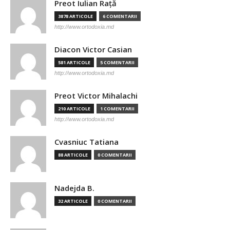
Preot Iulian Raţă
3878 ARTICOLE
6 COMENTARII
http://www.ortodoxia.md
Diacon Victor Casian
581 ARTICOLE
5 COMENTARII
http://www.ortodoxia.md
Preot Victor Mihalachi
210 ARTICOLE
1 COMENTARII
http://www.ortodoxia.md
Cvasniuc Tatiana
88 ARTICOLE
0 COMENTARII
Nadejda B.
32 ARTICOLE
0 COMENTARII