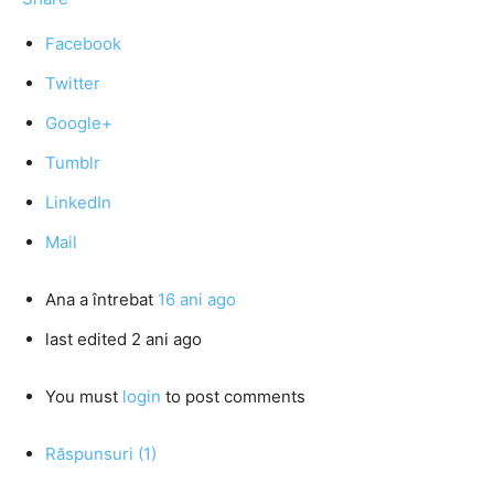
Facebook
Twitter
Google+
Tumblr
LinkedIn
Mail
Ana
a întrebat
16 ani ago
last edited 2 ani ago
You must
login
to post comments
Răspunsuri (1)