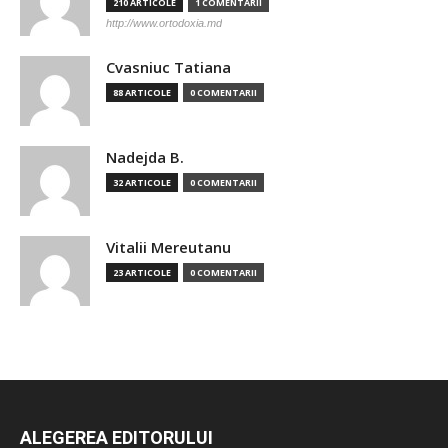
210 ARTICOLE
1 COMENTARII
http://www.ortodoxia.md
Cvasniuc Tatiana
88 ARTICOLE
0 COMENTARII
Nadejda B.
32 ARTICOLE
0 COMENTARII
Vitalii Mereutanu
23 ARTICOLE
0 COMENTARII
ALEGEREA EDITORULUI