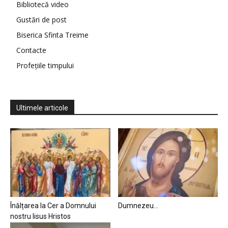
Bibliotecă video
Gustări de post
Biserica Sfinta Treime
Contacte
Profețiile timpului
Ultimele articole
Înălțarea la Cer a Domnului
Dumnezeu…
nostru Iisus Hristos