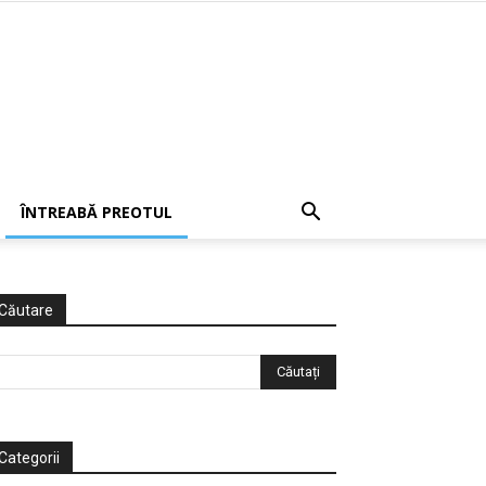
ÎNTREABĂ PREOTUL
Căutare
Categorii