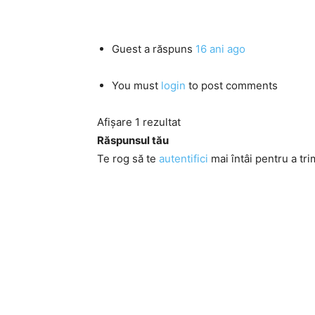
Guest
a răspuns
16 ani ago
You must
login
to post comments
Afișare 1 rezultat
Răspunsul tău
Te rog să te
autentifici
mai întâi pentru a tri