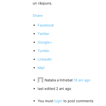
un răspuns.
Share
Facebook
Twitter
Google+
Tumblr
LinkedIn
Mail
Natalia
a întrebat
16 ani ago
last edited 2 ani ago
You must
login
to post comments