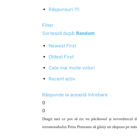
Răspunsuri (1)
Filter
Sortează după:
Random
Newest First
Oldest First
Cele mai multe voturi
Recent activ
Răspunde la această întrebare
0
0
Dragii mei ce pot să zic eu păcătosul și nevrednicul 
ieromonahului Petru Pruteanu să găsiți un răspuns pe măs