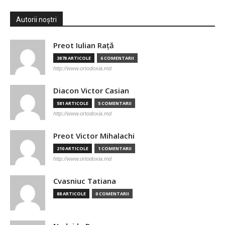
Autorii noștri
Preot Iulian Raţă
3878 ARTICOLE
6 COMENTARII
http://www.ortodoxia.md
Diacon Victor Casian
581 ARTICOLE
5 COMENTARII
http://www.ortodoxia.md
Preot Victor Mihalachi
210 ARTICOLE
1 COMENTARII
http://www.ortodoxia.md
Cvasniuc Tatiana
88 ARTICOLE
0 COMENTARII