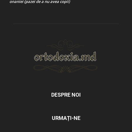
onaniei (pazei de a nu avea copii)
DESPRE NOI
URMAȚI-NE