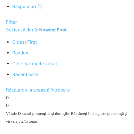
Răspunsuri (1)
Filter
Sortează după:
Newest First
Oldest First
Random
Cele mai multe voturi
Recent activ
Răspunde la această întrebare
0
0
Vă ştie Domnul şi intenţiile şi dorinţile. Rămâmeţi în dragoste şi credinţă şi
vă va ajuta în toate.