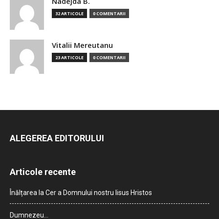
Nadejda B.
32 ARTICOLE
0 COMENTARII
Vitalii Mereutanu
23 ARTICOLE
0 COMENTARII
ALEGEREA EDITORULUI
Articole recente
Înălțarea la Cer a Domnului nostru Iisus Hristos
Dumnezeu…