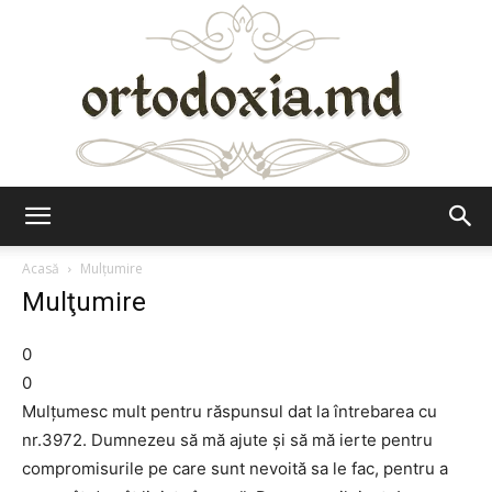
Ortodoxia.md
Acasă
Mulţumire
Mulţumire
0
0
Mulţumesc mult pentru răspunsul dat la întrebarea cu
nr.3972. Dumnezeu să mă ajute şi să mă ierte pentru
compromisurile pe care sunt nevoită sa le fac, pentru a