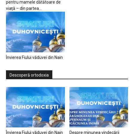
pentru mamele dătătoare de
viață – din partea...
Învierea Fiului văduvei din Nain
Descoperă ortodoxia
Învierea Fiului văduvei din Nain
Despre minunea vindecării