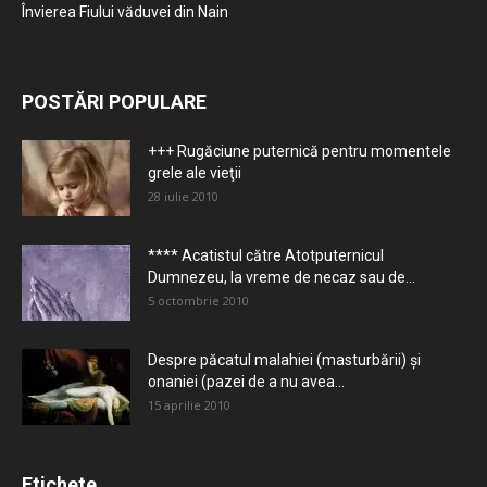
Învierea Fiului văduvei din Nain
POSTĂRI POPULARE
+++ Rugăciune puternică pentru momentele
grele ale vieţii
28 iulie 2010
**** Acatistul către Atotputernicul
Dumnezeu, la vreme de necaz sau de...
5 octombrie 2010
Despre păcatul malahiei (masturbării) şi
onaniei (pazei de a nu avea...
15 aprilie 2010
Etichete