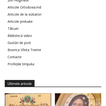
Știri religioase
Articole Ortodoxia.md
Articole de la vizitatori
Articole preluate
Tâlcuiri
Bibliotecă video
Gustări de post
Biserica Sfinta Treime
Contacte
Profețiile timpului
Ultimele articole