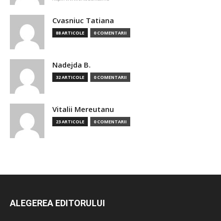
Cvasniuc Tatiana
88 ARTICOLE
0 COMENTARII
Nadejda B.
32 ARTICOLE
0 COMENTARII
Vitalii Mereutanu
23 ARTICOLE
0 COMENTARII
ALEGEREA EDITORULUI