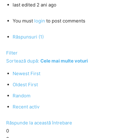
last edited 2 ani ago
You must
login
to post comments
Răspunsuri (1)
Filter
Sortează după:
Cele mai multe voturi
Newest First
Oldest First
Random
Recent activ
Răspunde la această întrebare
0