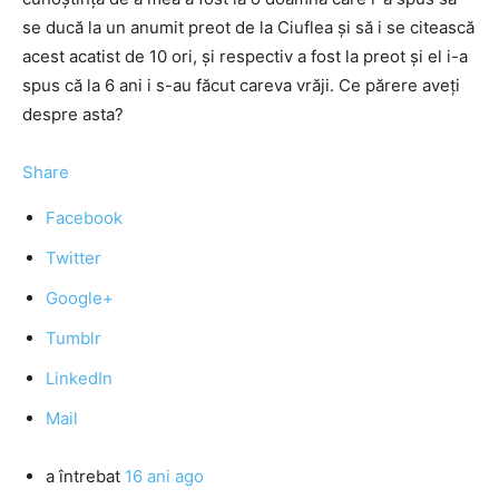
se ducă la un anumit preot de la Ciuflea şi să i se citească
acest acatist de 10 ori, şi respectiv a fost la preot şi el i-a
spus că la 6 ani i s-au făcut careva vrăji. Ce părere aveţi
despre asta?
Share
Facebook
Twitter
Google+
Tumblr
LinkedIn
Mail
a întrebat
16 ani ago