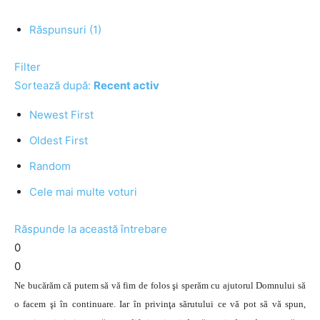
Răspunsuri (1)
Filter
Sortează după:
Recent activ
Newest First
Oldest First
Random
Cele mai multe voturi
Răspunde la această întrebare
0
0
Ne bucărăm că putem să vă fim de folos şi sperăm cu ajutorul Domnului să
o facem şi în continuare. Iar în privinţa sărutului ce vă pot să vă spun,