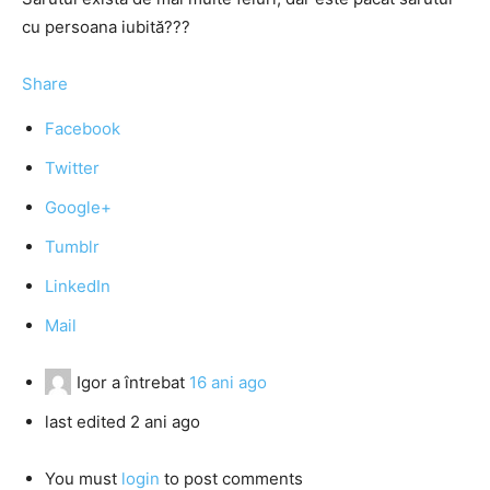
cu persoana iubită???
Share
Facebook
Twitter
Google+
Tumblr
LinkedIn
Mail
Igor
a întrebat
16 ani ago
last edited 2 ani ago
You must
login
to post comments