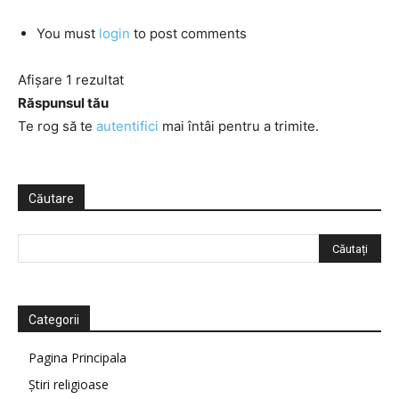
You must
login
to post comments
Afișare 1 rezultat
Răspunsul tău
Te rog să te
autentifici
mai întâi pentru a trimite.
Căutare
Categorii
Pagina Principala
Știri religioase