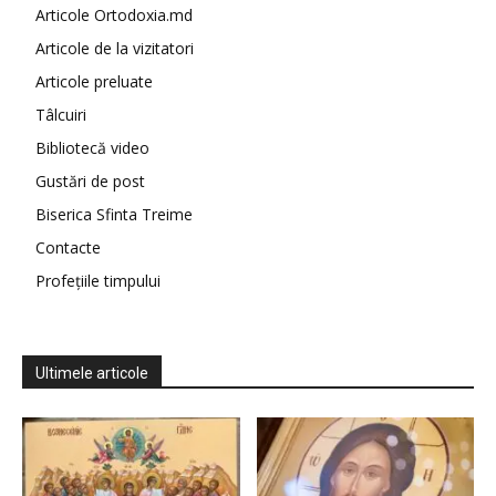
Articole Ortodoxia.md
Articole de la vizitatori
Articole preluate
Tâlcuiri
Bibliotecă video
Gustări de post
Biserica Sfinta Treime
Contacte
Profețiile timpului
Ultimele articole