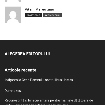
Vitalii Mereutanu
23 ARTICOLE
0 COMENTARII
ALEGEREA EDITORULUI
Articole recente
Înălțarea la Cer a Domnului nostru Iisus Hristos
Dumnezeu…
Recunoștință și binecuvântare pentru mamele dătătoare de