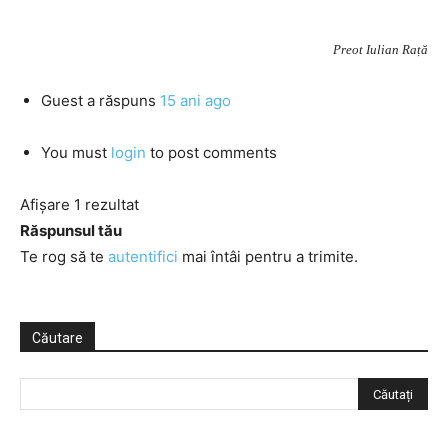
Preot Iulian Rață
Guest
a răspuns
15 ani ago
You must
login
to post comments
Afișare 1 rezultat
Răspunsul tău
Te rog să te
autentifici
mai întâi pentru a trimite.
Căutare