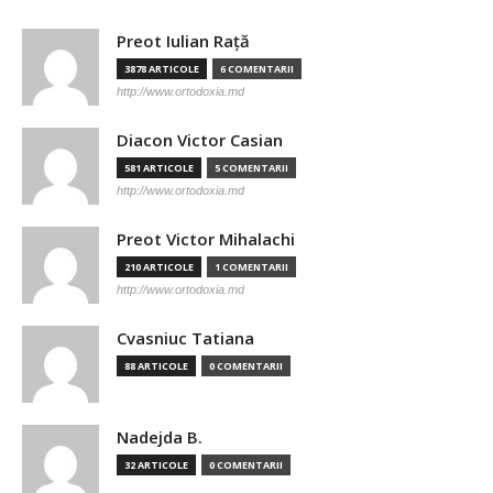
Preot Iulian Raţă
3878 ARTICOLE
6 COMENTARII
http://www.ortodoxia.md
Diacon Victor Casian
581 ARTICOLE
5 COMENTARII
http://www.ortodoxia.md
Preot Victor Mihalachi
210 ARTICOLE
1 COMENTARII
http://www.ortodoxia.md
Cvasniuc Tatiana
88 ARTICOLE
0 COMENTARII
Nadejda B.
32 ARTICOLE
0 COMENTARII