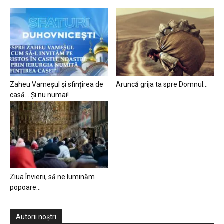
Zaheu Vameșul și sfințirea de
Aruncă grija ta spre Domnul…
casă… Și nu numai!
Ziua Învierii, să ne luminăm
popoare…
Autorii noștri