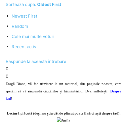
Sortează după:
Oldest First
Newest First
Random
Cele mai multe voturi
Recent activ
Răspunde la această întrebare
0
0
Dragă Diana, vă fac trimitere la un material, din paginile noastre, care
sperăm să vă răspundă căutărilor și frământărilor Dvs. sufletești:
Despre
iad
!
Lectură plăcută (deși, nu știu cât de plăcut poate fi să citești despre iad)!