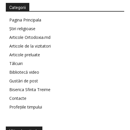
Categorii
Pagina Principala
Știri religioase
Articole Ortodoxia.md
Articole de la vizitatori
Articole preluate
Tâlcuiri
Bibliotecă video
Gustări de post
Biserica Sfinta Treime
Contacte
Profețiile timpului