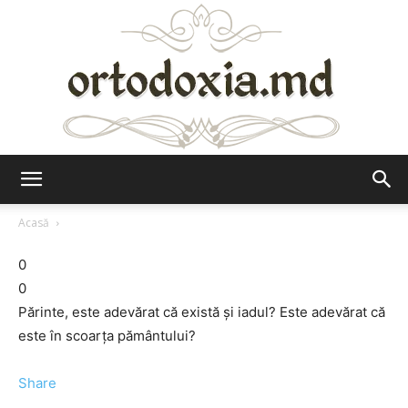
Ortodoxia.md
Acasă
0
0
Părinte, este adevărat că există și iadul? Este adevărat că
este în scoarța pământului?
Share