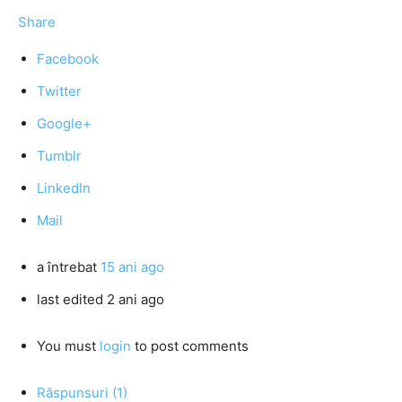
Share
Facebook
Twitter
Google+
Tumblr
LinkedIn
Mail
a întrebat
15 ani ago
last edited 2 ani ago
You must
login
to post comments
Răspunsuri (1)