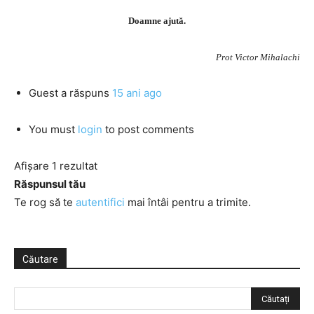
Doamne ajută.
Prot Victor Mihalachi
Guest
a răspuns
15 ani ago
You must
login
to post comments
Afișare 1 rezultat
Răspunsul tău
Te rog să te
autentifici
mai întâi pentru a trimite.
Căutare