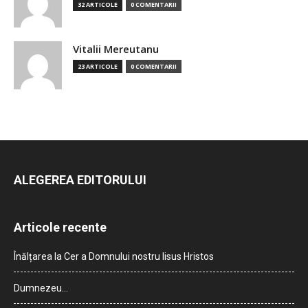
32 ARTICOLE
0 COMENTARII
Vitalii Mereutanu
23 ARTICOLE
0 COMENTARII
ALEGEREA EDITORULUI
Articole recente
Înălțarea la Cer a Domnului nostru Iisus Hristos
Dumnezeu…