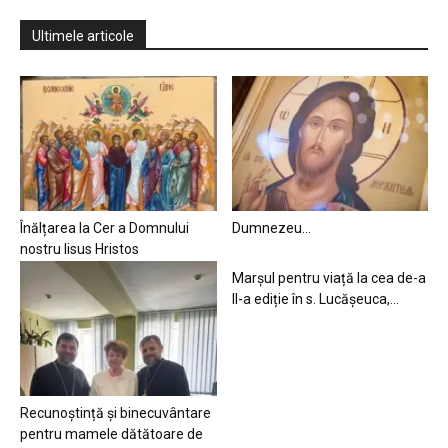
Ultimele articole
Înălțarea la Cer a Domnului
Dumnezeu…
nostru Iisus Hristos
Marșul pentru viață la cea de-a
II-a ediție în s. Lucășeuca,...
Recunoștință și binecuvântare
pentru mamele dătătoare de