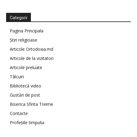
Categorii
Pagina Principala
Știri religioase
Articole Ortodoxia.md
Articole de la vizitatori
Articole preluate
Tâlcuiri
Bibliotecă video
Gustări de post
Biserica Sfinta Treime
Contacte
Profețiile timpului