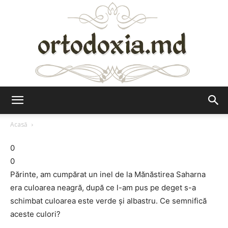
Ortodoxia.md
Acasă
0
0
Părinte, am cumpărat un inel de la Mănăstirea Saharna
era culoarea neagră, după ce l-am pus pe deget s-a
schimbat culoarea este verde şi albastru. Ce semnifică
aceste culori?