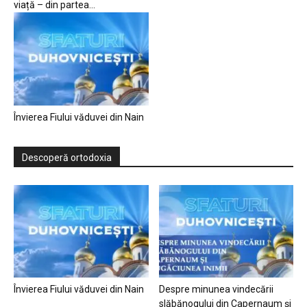
viață – din partea...
Învierea Fiului văduvei din Nain
Descoperă ortodoxia
Învierea Fiului văduvei din Nain
Despre minunea vindecării
slăbănogului din Capernaum și