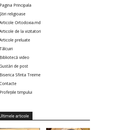
Pagina Principala
Știri religioase
Articole Ortodoxia.md
Articole de la vizitatori
Articole preluate
Tâlcuiri
Bibliotecă video
Gustări de post
Biserica Sfinta Treime
Contacte
Profețiile timpului
Ultimele articole