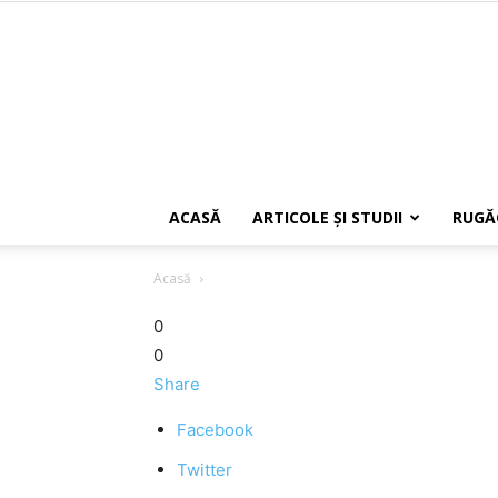
ACASĂ
ARTICOLE ŞI STUDII
RUGĂ
Acasă
0
0
Share
Facebook
Twitter