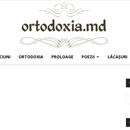
CIUNI
ORTODOXIA
PROLOAGE
POEZII
LĂCAŞURI
Ortodoxia.md