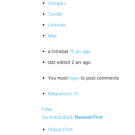
Google+
Tumblr
LinkedIn
Mail
a întrebat
15 ani ago
last edited 2 ani ago
You must
login
to post comments
Răspunsuri (1)
Filter
Sortează după:
Newest First
Oldest First