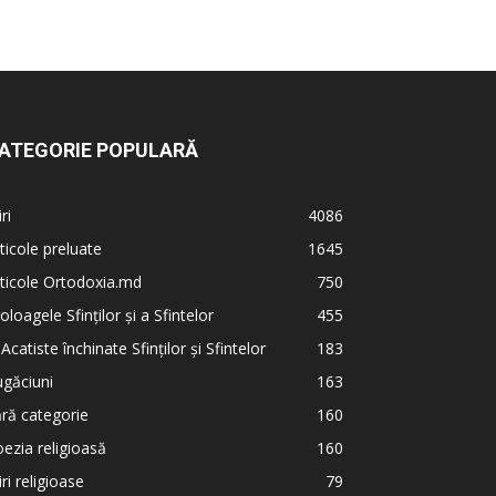
ATEGORIE POPULARĂ
iri
4086
ticole preluate
1645
ticole Ortodoxia.md
750
oloagele Sfinților și a Sfintelor
455
 Acatiste închinate Sfinților și Sfintelor
183
găciuni
163
ră categorie
160
ezia religioasă
160
iri religioase
79