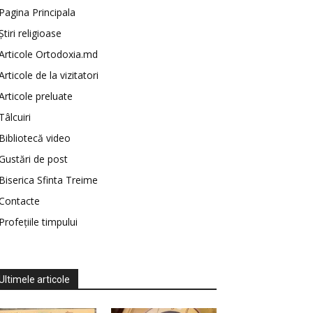
Pagina Principala
Știri religioase
Articole Ortodoxia.md
Articole de la vizitatori
Articole preluate
Tâlcuiri
Bibliotecă video
Gustări de post
Biserica Sfinta Treime
Contacte
Profețiile timpului
Ultimele articole