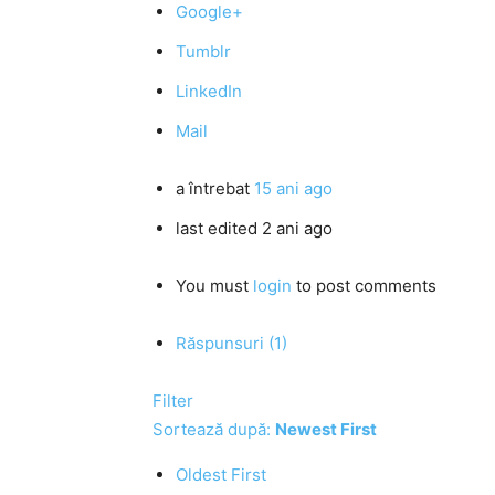
Google+
Tumblr
LinkedIn
Mail
a întrebat
15 ani ago
last edited 2 ani ago
You must
login
to post comments
Răspunsuri (1)
Filter
Sortează după:
Newest First
Oldest First