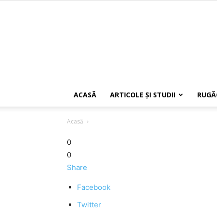
ACASĂ
ARTICOLE ŞI STUDII
RUGĂ
Acasă
0
0
Share
Facebook
Twitter