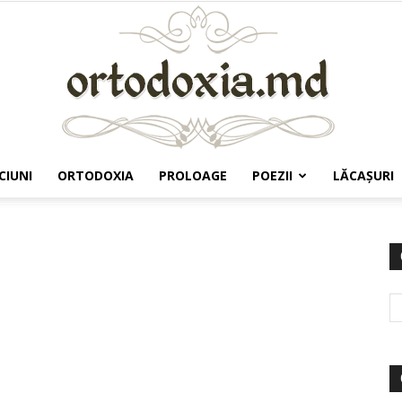
CIUNI
ORTODOXIA
PROLOAGE
POEZII
LĂCAŞURI
Ortodoxia.md