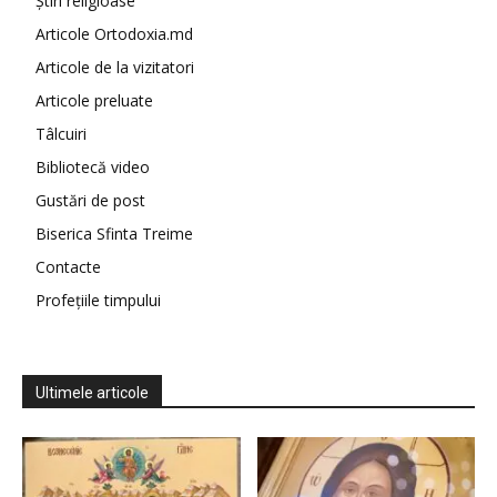
Știri religioase
Articole Ortodoxia.md
Articole de la vizitatori
Articole preluate
Tâlcuiri
Bibliotecă video
Gustări de post
Biserica Sfinta Treime
Contacte
Profețiile timpului
Ultimele articole