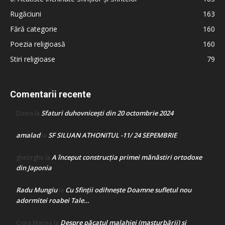
Rugăciuni
163
Fără categorie
160
Poezia religioasă
160
Stiri religioase
79
Comentarii recente
Sfaturi duhovnicești din 20 octombrie 2024
Doina
la
amalad
SF SILUAN ATHONITUL -11/ 24 SEPEMBRIE
la
A început construcţia primei mănăstiri ortodoxe
gheorghe
la
din Japonia
Radu Mungiu
Cu Sfinții odihnește Doamne sufletul nou
la
adormitei roabei Tale…
Despre păcatul malahiei (masturbării) şi
Crina Marina
la