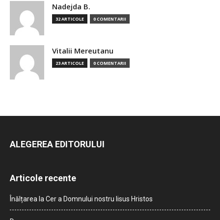
Nadejda B.
32 ARTICOLE
0 COMENTARII
Vitalii Mereutanu
23 ARTICOLE
0 COMENTARII
ALEGEREA EDITORULUI
Articole recente
Înălțarea la Cer a Domnului nostru Iisus Hristos