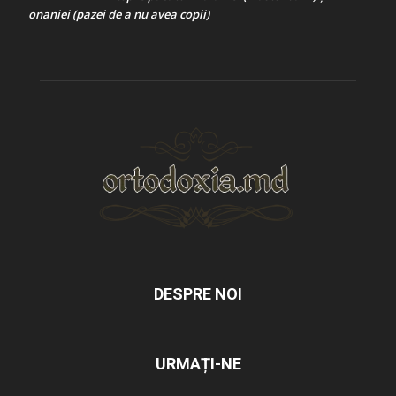
onaniei (pazei de a nu avea copii)
DESPRE NOI
URMAȚI-NE