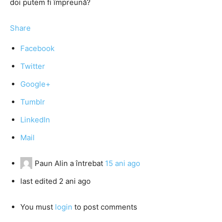
doi putem fi împreună?
Share
Facebook
Twitter
Google+
Tumblr
LinkedIn
Mail
Paun Alin
a întrebat
15 ani ago
last edited 2 ani ago
You must
login
to post comments