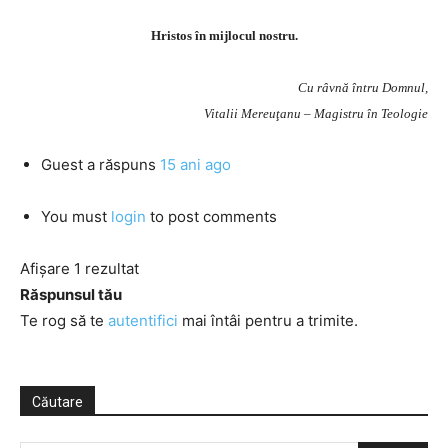
Hristos în mijlocul nostru.
Cu râvnă întru Domnul,
Vitalii Mereuţanu – Magistru în Teologie
Guest
a răspuns
15 ani ago
You must
login
to post comments
Afișare 1 rezultat
Răspunsul tău
Te rog să te
autentifici
mai întâi pentru a trimite.
Căutare