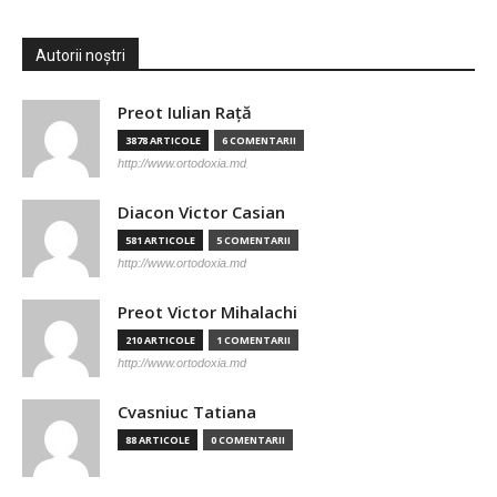
Autorii noștri
Preot Iulian Raţă
3878 ARTICOLE
6 COMENTARII
http://www.ortodoxia.md
Diacon Victor Casian
581 ARTICOLE
5 COMENTARII
http://www.ortodoxia.md
Preot Victor Mihalachi
210 ARTICOLE
1 COMENTARII
http://www.ortodoxia.md
Cvasniuc Tatiana
88 ARTICOLE
0 COMENTARII