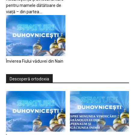
pentru mamele dătătoare de
viață – din partea...
Învierea Fiului văduvei din Nain
Descoperă ortodoxia