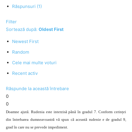
Răspunsuri (1)
Filter
Sortează după:
Oldest First
Newest First
Random
Cele mai multe voturi
Recent activ
Răspunde la această întrebare
0
0
Doamne ajută. Rudenia este interzisă până în gradul 7. Conform cerinței
din întrebarea dumneavoastră vă spun că această rudenie e de gradul 9,
grad în care nu se prevede impediment.