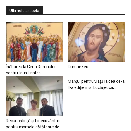
Ultimele articole
Înălțarea la Cer a Domnului
Dumnezeu…
nostru Iisus Hristos
Marșul pentru viață la cea de-a
II-a ediție în s. Lucășeuca,...
Recunoștință și binecuvântare
pentru mamele dătătoare de