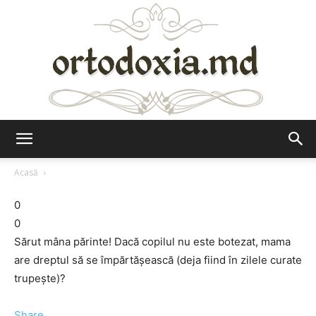
Ortodoxia.md
Acasă
0
0
Sărut mâna părinte! Dacă copilul nu este botezat, mama
are dreptul să se împărtășească (deja fiind în zilele curate
trupește)?
Share