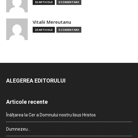
32 ARTICOLE
0 COMENTARII
Vitalii Mereutanu
23 ARTICOLE
0 COMENTARII
ALEGEREA EDITORULUI
Articole recente
Înălțarea la Cer a Domnului nostru Iisus Hristos
Dumnezeu…