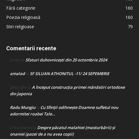
Fără categorie
160
Poezia religioasă
160
Stiri religioase
79
Comentarii recente
Sfaturi duhovnicești din 20 octombrie 2024
Doina
la
amalad
SF SILUAN ATHONITUL -11/ 24 SEPEMBRIE
la
A început construcţia primei mănăstiri ortodoxe
gheorghe
la
din Japonia
Radu Mungiu
Cu Sfinții odihnește Doamne sufletul nou
la
adormitei roabei Tale…
Despre păcatul malahiei (masturbării) şi
Crina Marina
la
onaniei (pazei de a nu avea copii)