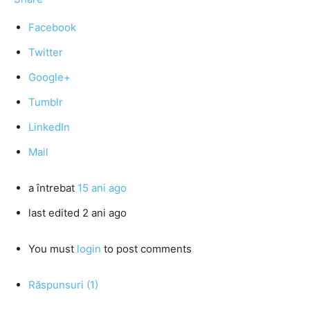
Facebook
Twitter
Google+
Tumblr
LinkedIn
Mail
a întrebat
15 ani ago
last edited 2 ani ago
You must
login
to post comments
Răspunsuri (1)