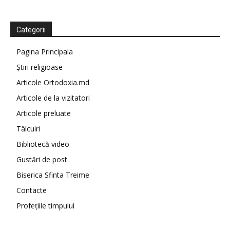
Categorii
Pagina Principala
Știri religioase
Articole Ortodoxia.md
Articole de la vizitatori
Articole preluate
Tâlcuiri
Bibliotecă video
Gustări de post
Biserica Sfinta Treime
Contacte
Profețiile timpului