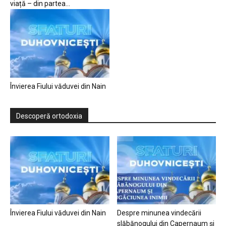
viață – din partea...
Învierea Fiului văduvei din Nain
Descoperă ortodoxia
Învierea Fiului văduvei din Nain
Despre minunea vindecării
slăbănogului din Capernaum și