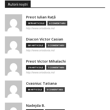
Autorii noștri
Preot Iulian Raţă
3878 ARTICOLE
6 COMENTARII
http://www.ortodoxia.md
Diacon Victor Casian
581 ARTICOLE
5 COMENTARII
http://www.ortodoxia.md
Preot Victor Mihalachi
210 ARTICOLE
1 COMENTARII
http://www.ortodoxia.md
Cvasniuc Tatiana
88 ARTICOLE
0 COMENTARII
Nadejda B.