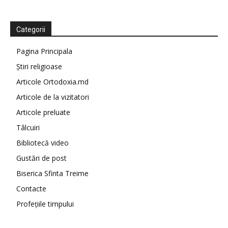
Categorii
Pagina Principala
Știri religioase
Articole Ortodoxia.md
Articole de la vizitatori
Articole preluate
Tâlcuiri
Bibliotecă video
Gustări de post
Biserica Sfinta Treime
Contacte
Profețiile timpului