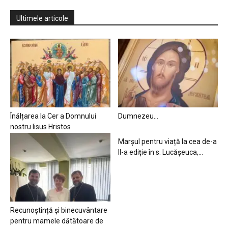
Ultimele articole
Înălțarea la Cer a Domnului
Dumnezeu…
nostru Iisus Hristos
Marșul pentru viață la cea de-a
II-a ediție în s. Lucășeuca,...
Recunoștință și binecuvântare
pentru mamele dătătoare de