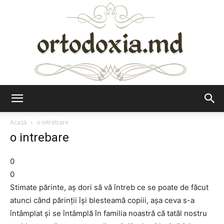
Ortodoxia.md
Acasă
o intrebare
o intrebare
0
0
Stimate părinte, aș dori să vă întreb ce se poate de făcut
atunci când părinții își blesteamă copiii, așa ceva s-a
întâmplat și se întâmplă în familia noastră că tatăl nostru