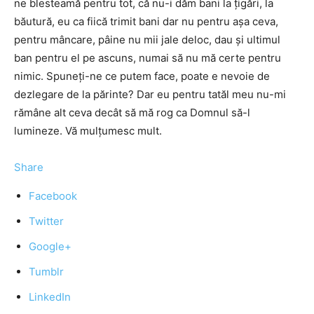
ne blesteamă pentru tot, că nu-i dăm bani la țigări, la
băutură, eu ca fiică trimit bani dar nu pentru așa ceva,
pentru mâncare, pâine nu mii jale deloc, dau și ultimul
ban pentru el pe ascuns, numai să nu mă certe pentru
nimic. Spuneți-ne ce putem face, poate e nevoie de
dezlegare de la părinte? Dar eu pentru tatăl meu nu-mi
rămâne alt ceva decât să mă rog ca Domnul să-l
lumineze. Vă mulțumesc mult.
Share
Facebook
Twitter
Google+
Tumblr
LinkedIn