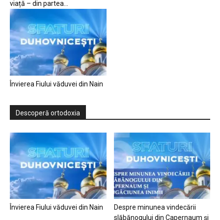
viață – din partea...
Învierea Fiului văduvei din Nain
Descoperă ortodoxia
Învierea Fiului văduvei din Nain
Despre minunea vindecării
slăbănogului din Capernaum și