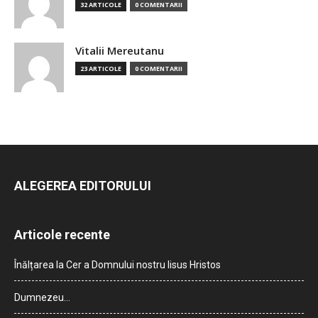
32 ARTICOLE
0 COMENTARII
Vitalii Mereutanu
23 ARTICOLE
0 COMENTARII
ALEGEREA EDITORULUI
Articole recente
Înălțarea la Cer a Domnului nostru Iisus Hristos
Dumnezeu…