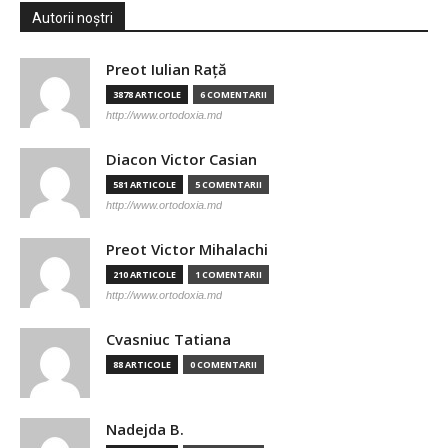
Autorii noștri
Preot Iulian Raţă
3878 ARTICOLE
6 COMENTARII
http://www.ortodoxia.md
Diacon Victor Casian
581 ARTICOLE
5 COMENTARII
http://www.ortodoxia.md
Preot Victor Mihalachi
210 ARTICOLE
1 COMENTARII
http://www.ortodoxia.md
Cvasniuc Tatiana
88 ARTICOLE
0 COMENTARII
Nadejda B.